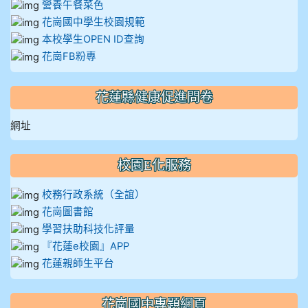
營養午餐菜色
花崗國中學生校園規範
本校學生OPEN ID查詢
花崗FB粉專
花蓮縣健康促進問卷
網址
校園E化服務
校務行政系統（全誼）
花崗圖書館
學習扶助科技化評量
『花蓮e校園』APP
花蓮親師生平台
花崗國中專題網頁