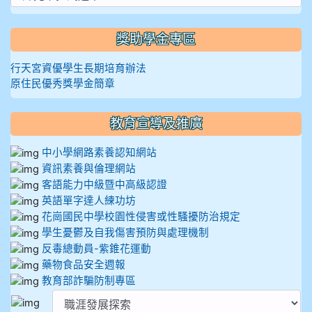
獎助學金專區
行天宮資優學生長期培育辦法
原住民優秀獎學金簡章
教育宣導及推廣
中小學網路素養認知網站
資訊素養與倫理網站
客語能力中級暨中高級認證
英語單字達人練功坊
花崗國民中學校園性侵害或性騷擾防治規定
學生憂鬱及自我傷害預防與處理機制
反毒總動員-紫錐花運動
藥物食品安全週報
教育部詐騙防制專區