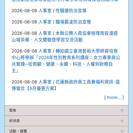
2026-08-08
人事室
/
性騷擾防治宣導
2026-08-08
人事室
/
職場霸凌防治宣導
2026-08-08
人事室
/
本縣公務人員協會辦理南投漫遊
山城茶鄉．人文體驗暨學習交流活動
2026-08-08
人事室
/
轉知國立臺灣藝術大學師資培育
中心將舉辦「2026年性別教育系列講座：女力專業與公
共實踐─從照顧、健康、永續、科技、人權到財務自
主」
2026-08-08
人事室
/
花蓮縣政府員工員眷福利資訊-遠
傳電信【8月優惠方案】
[
more...
]
緊急
好消息
活動、競賽