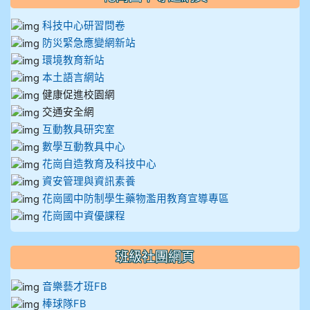
科技中心研習問卷
防災緊急應變網新站
環境教育新站
本土語言網站
健康促進校園網
交通安全網
互動教具研究室
數學互動教具中心
花崗自造教育及科技中心
資安管理與資訊素養
花崗國中防制學生藥物濫用教育宣導專區
花崗國中資優課程
班級社團網頁
音樂藝才班FB
棒球隊FB