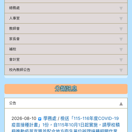
總務處
人事室
教師會
家長會
補校
會計室
校內教師公告
分類訊息
公告
2026-08-10
學務處
/
檢送「115-116年度COVID-19
疫苗接種計畫」1份，自115年10月1日起實施，請學校積
極推動疫苗宣導並配合地方衛生單位辦理接種相關作業