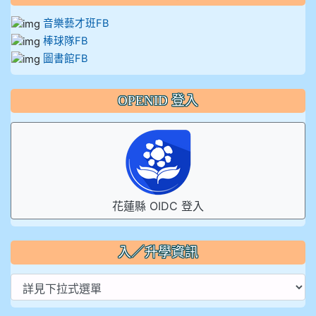
音樂藝才班FB
棒球隊FB
圖書館FB
OPENID 登入
花蓮縣 OIDC 登入
入／升學資訊