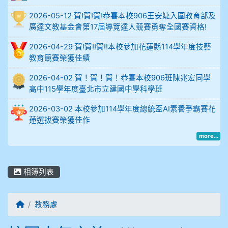
902蘇奕愷
2026-05-12 賀!賀!賀!恭喜本校906王安婕入圍教育部及
廣達文教基金會第17屆導覽達人競賽勇奪全國賽資格!
903陳品帆
2026-04-29 賀!賀!!賀!!本校參加花蓮縣114學年度技藝
904彭子庭
教育競賽榮獲佳績
2026-04-02 賀！賀！賀！恭喜本校906班陳兆宏同學
905蔣昇和
高中115學年度臺北市立建國中學科學班
905周沛蓉
2026-03-02 本校參加114學年度總統盃AI素養爭霸賽花
蓮選拔賽榮獲佳作
905鄭瑀安
more...
906江彥臻
相簿列表
907張晏寧
908彭主豪
回首頁
教務處