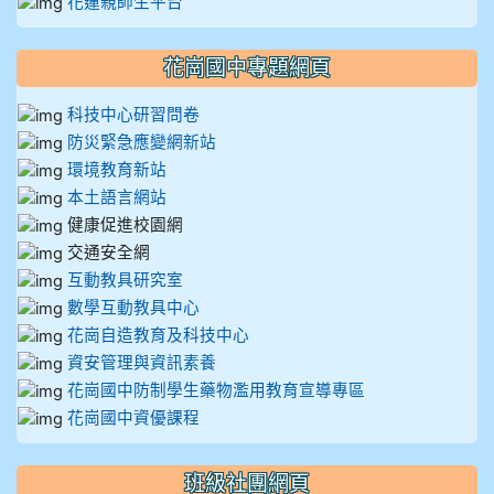
花蓮親師生平台
花崗國中專題網頁
科技中心研習問卷
防災緊急應變網新站
環境教育新站
本土語言網站
健康促進校園網
交通安全網
互動教具研究室
數學互動教具中心
花崗自造教育及科技中心
資安管理與資訊素養
花崗國中防制學生藥物濫用教育宣導專區
花崗國中資優課程
班級社團網頁