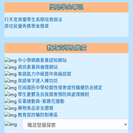
獎助學金專區
行天宮資優學生長期培育辦法
原住民優秀獎學金簡章
教育宣導及推廣
中小學網路素養認知網站
資訊素養與倫理網站
客語能力中級暨中高級認證
英語單字達人練功坊
花崗國民中學校園性侵害或性騷擾防治規定
學生憂鬱及自我傷害預防與處理機制
反毒總動員-紫錐花運動
藥物食品安全週報
教育部詐騙防制專區