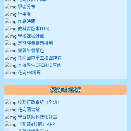
學區分布
行事曆
作息時間
教科書版本(115)
學校課程計畫
定期評量審題機制
營養午餐菜色
花崗國中學生校園規範
本校學生OPEN ID查詢
花崗FB粉專
校園E化服務
校務行政系統（全誼）
花崗圖書館
學習扶助科技化評量
『花蓮e校園』APP