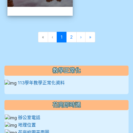
(目前頁次)
下一頁
最後頁
«
‹
1
2
›
»
教學正常化
113學年教學正常化資料
花崗即時通
辦公室電話
地理位置
花崗校園平面圖