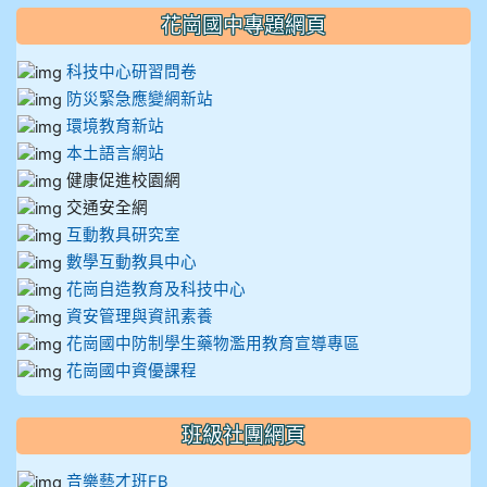
花崗國中專題網頁
科技中心研習問卷
防災緊急應變網新站
環境教育新站
本土語言網站
健康促進校園網
交通安全網
互動教具研究室
數學互動教具中心
花崗自造教育及科技中心
資安管理與資訊素養
花崗國中防制學生藥物濫用教育宣導專區
花崗國中資優課程
班級社團網頁
音樂藝才班FB