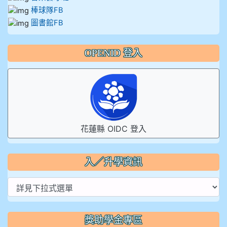
棒球隊FB
圖書館FB
OPENID 登入
花蓮縣 OIDC 登入
入／升學資訊
獎助學金專區