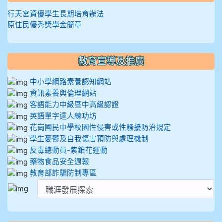
行天宮資優學生長期培育辦法
原住民優秀獎學金簡章
教育宣導及推廣
中小學網路素養認知網站
資訊素養與倫理網站
客語能力中級暨中高級認證
英語單字達人練功坊
花崗國民中學校園性侵害或性騷擾防治規定
學生憂鬱及自我傷害預防與處理機制
反毒總動員-紫錐花運動
藥物食品安全週報
教育部詐騙防制專區