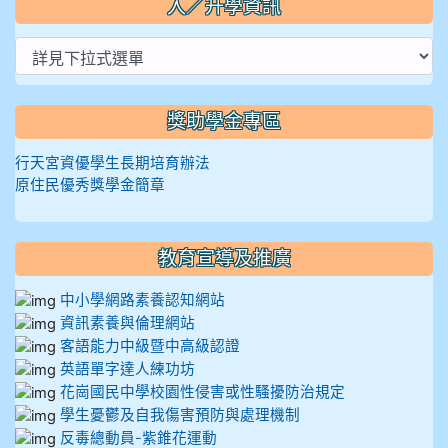
入／升學資訊
獎助學金專區
行天宮資優學生長期培育辦法
原住民優秀獎學金簡章
教育宣導及推廣
中小學網路素養認知網站
資訊素養與倫理網站
客語能力中級暨中高級認證
英語單字達人練功坊
花崗國民中學校園性侵害或性騷擾防治規定
學生憂鬱及自我傷害預防與處理機制
反毒總動員-紫錐花運動