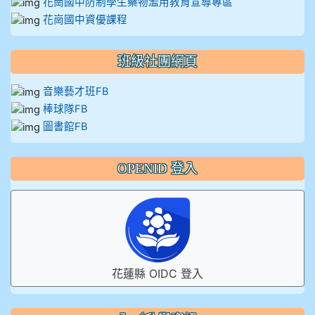
花崗國中防制學生藥物濫用教育宣導專區
花崗國中資優課程
班級社團網頁
音樂藝才班FB
棒球隊FB
圖書館FB
OPENID 登入
花蓮縣 OIDC 登入