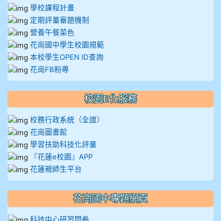
學校課程計畫
定期評量審題機制
營養午餐菜色
花崗國中學生校園規範
本校學生OPEN ID查詢
花崗FB粉專
校園E化服務
校務行政系統（全誼）
花崗圖書館
學習扶助科技化評量
『花蓮e校園』APP
花蓮親師生平台
花崗國中專題網頁
科技中心研習問卷