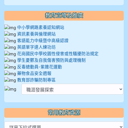
教育宣導及推廣
中小學網路素養認知網站
資訊素養與倫理網站
客語能力中級暨中高級認證
英語單字達人練功坊
花崗國民中學校園性侵害或性騷擾防治規定
學生憂鬱及自我傷害預防與處理機制
反毒總動員-紫錐花運動
藥物食品安全週報
教育部詐騙防制專區
常用教育資源