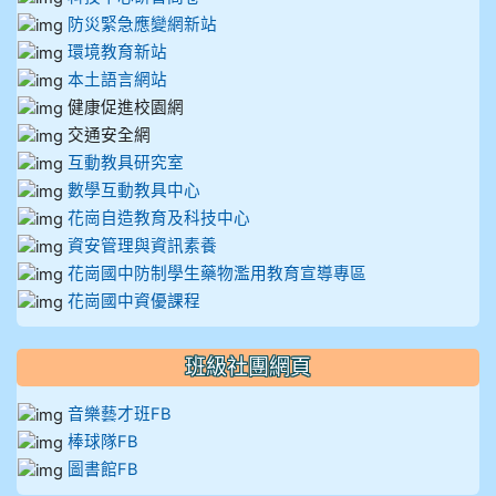
防災緊急應變網新站
環境教育新站
本土語言網站
健康促進校園網
交通安全網
互動教具研究室
數學互動教具中心
花崗自造教育及科技中心
資安管理與資訊素養
花崗國中防制學生藥物濫用教育宣導專區
花崗國中資優課程
班級社團網頁
音樂藝才班FB
棒球隊FB
圖書館FB