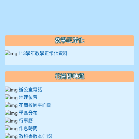
912彭子宸
914王苡澄
教學正常化
113學年教學正常化資料
花崗即時通
辦公室電話
地理位置
花崗校園平面圖
學區分布
行事曆
作息時間
教科書版本(115)