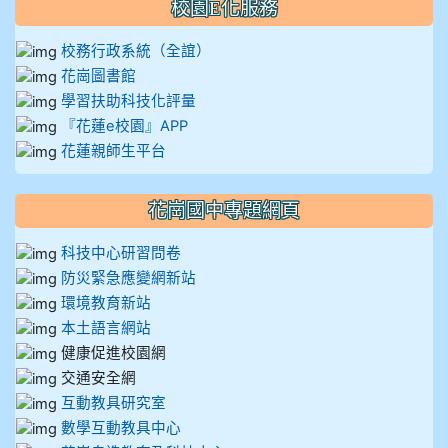
校園E化服務
校務行政系統（全誼）
花崗圖書館
學習扶助科技化評量
『花蓮e校園』APP
花蓮親師生平台
花崗國中專題網頁
科技中心研習問卷
防災緊急應變網新站
環境教育新站
本土語言網站
健康促進校園網
交通安全網
互動教具研究室
數學互動教具中心