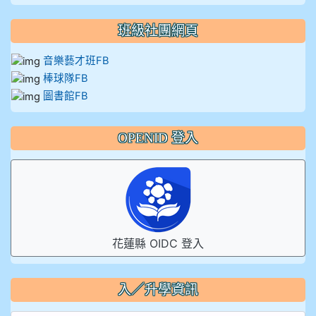
班級社團網頁
音樂藝才班FB
棒球隊FB
圖書館FB
OPENID 登入
花蓮縣 OIDC 登入
入／升學資訊