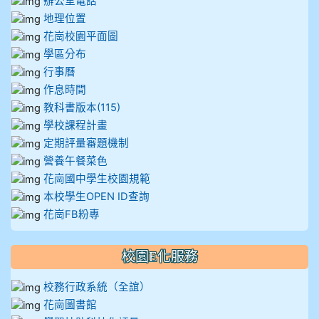
辦公室電話
地理位置
花崗校園平面圖
學區分布
行事曆
作息時間
教科書版本(115)
學校課程計畫
定期評量審題機制
營養午餐菜色
花崗國中學生校園規範
本校學生OPEN ID查詢
花崗FB粉專
校園E化服務
校務行政系統（全誼）
花崗圖書館