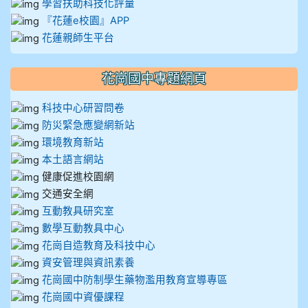
學習扶助科技化評量
『花蓮e校園』APP
花蓮親師生平台
花崗國中專題網頁
科技中心研習問卷
防災緊急應變網新站
環境教育新站
本土語言網站
健康促進校園網
交通安全網
互動教具研究室
數學互動教具中心
花崗自造教育及科技中心
資安管理與資訊素養
花崗國中防制學生藥物濫用教育宣導專區
花崗國中資優課程