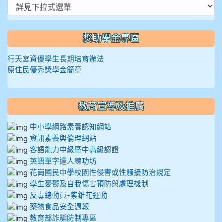
獎助學金專區
行天宮資優學生長期培育辦法
原住民優秀獎學金簡章
教育宣導及推廣
中小學網路素養認知網站
資訊素養與倫理網站
客語能力中級暨中高級認證
英語單字達人練功坊
花崗國民中學校園性侵害或性騷擾防治規定
學生憂鬱及自我傷害預防與處理機制
反毒總動員-紫錐花運動
藥物食品安全週報
教育部詐騙防制專區