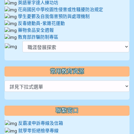
英語單字達人練功坊
花崗國民中學校園性侵害或性騷擾防治規定
學生憂鬱及自我傷害預防與處理機制
反毒總動員-紫錐花運動
藥物食品安全週報
教育部詐騙防制專區
常用教育資源
聯繫窗口
反霸凌申訴專線及信箱
就學零拒絕檢舉專線