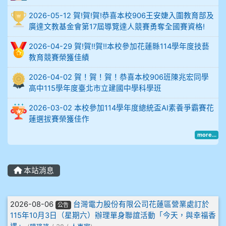
比
2026-05-12 賀!賀!賀!恭喜本校906王安婕入圍教育部及
例
廣達文教基金會第17屆導覽達人競賽勇奪全國賽資格!
906陳兆宏 5A10+ 作文5
2026-04-29 賀!賀!!賀!!本校參加花蓮縣114學年度技藝
教育競賽榮獲佳績
912余 嘉 5A10+
2026-04-02 賀！賀！賀！恭喜本校906班陳兆宏同學
914謝佩臻 5A10+
高中115學年度臺北市立建國中學科學班
2026-03-02 本校參加114學年度總統盃AI素養爭霸賽花
902蘇奕愷
蓮選拔賽榮獲佳作
more...
903陳品帆
904彭子庭
本站消息
905蔣昇和
文章列表
2026-08-06
台灣電力股份有限公司花蓮區營業處訂於
公告
905周沛蓉
115年10月3日（星期六）辦理單身聯誼活動「今天，與幸福香