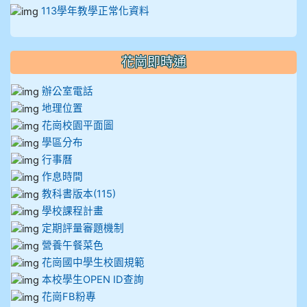
113學年教學正常化資料
花崗即時通
辦公室電話
地理位置
花崗校園平面圖
學區分布
行事曆
作息時間
教科書版本(115)
學校課程計畫
定期評量審題機制
營養午餐菜色
花崗國中學生校園規範
本校學生OPEN ID查詢
花崗FB粉專