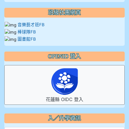
班級社團網頁
音樂藝才班FB
棒球隊FB
圖書館FB
OPENID 登入
花蓮縣 OIDC 登入
入／升學資訊