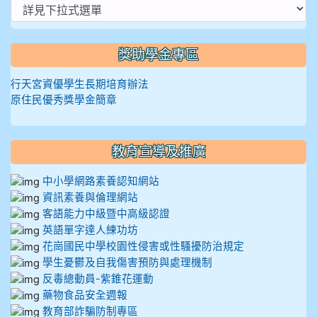
獎助學金專區
行天宮資優學生長期培育辦法
原住民優秀獎學金簡章
教育宣導及推廣
中小學網路素養認知網站
資訊素養與倫理網站
客語能力中級暨中高級認證
英語單字達人練功坊
花崗國民中學校園性侵害或性騷擾防治規定
學生憂鬱及自我傷害預防與處理機制
反毒總動員-紫錐花運動
藥物食品安全週報
教育部詐騙防制專區