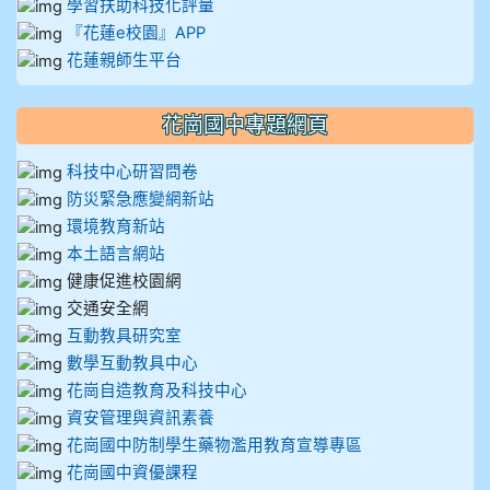
學習扶助科技化評量
『花蓮e校園』APP
花蓮親師生平台
花崗國中專題網頁
科技中心研習問卷
防災緊急應變網新站
環境教育新站
本土語言網站
健康促進校園網
交通安全網
互動教具研究室
數學互動教具中心
花崗自造教育及科技中心
資安管理與資訊素養
花崗國中防制學生藥物濫用教育宣導專區
花崗國中資優課程