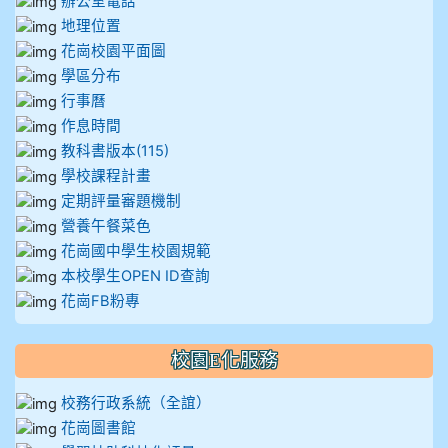
辦公室電話
地理位置
花崗校園平面圖
學區分布
行事曆
作息時間
教科書版本(115)
學校課程計畫
定期評量審題機制
營養午餐菜色
花崗國中學生校園規範
本校學生OPEN ID查詢
花崗FB粉專
校園E化服務
校務行政系統（全誼）
花崗圖書館