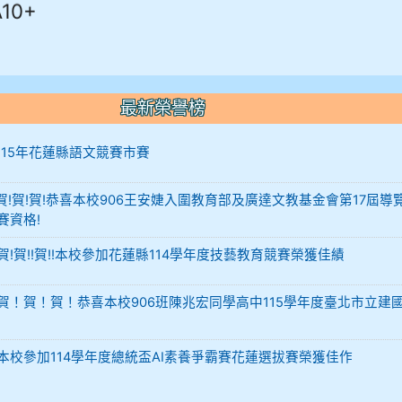
最新榮譽榜
12 115年花蓮縣語文競賽市賽
-12 賀!賀!賀!恭喜本校906王安婕入圍教育部及廣達文教基金會第17屆導
賽資格!
29 賀!賀!!賀!!本校參加花蓮縣114學年度技藝教育競賽榮獲佳績
-02 賀！賀！賀！恭喜本校906班陳兆宏同學高中115學年度臺北市立建
-02 本校參加114學年度總統盃AI素養爭霸賽花蓮選拔賽榮獲佳作