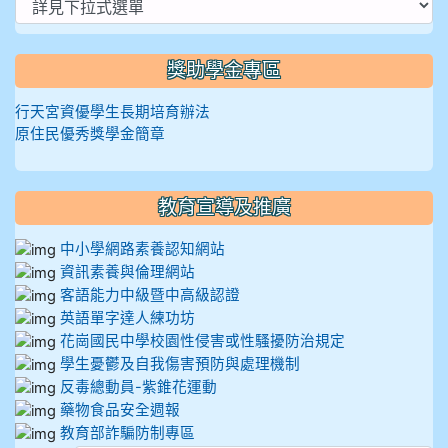
獎助學金專區
行天宮資優學生長期培育辦法
原住民優秀獎學金簡章
教育宣導及推廣
中小學網路素養認知網站
資訊素養與倫理網站
客語能力中級暨中高級認證
英語單字達人練功坊
花崗國民中學校園性侵害或性騷擾防治規定
學生憂鬱及自我傷害預防與處理機制
反毒總動員-紫錐花運動
藥物食品安全週報
教育部詐騙防制專區