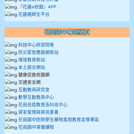
『花蓮e校園』APP
花蓮親師生平台
花崗國中專題網頁
科技中心研習問卷
防災緊急應變網新站
環境教育新站
本土語言網站
健康促進校園網
交通安全網
互動教具研究室
數學互動教具中心
花崗自造教育及科技中心
資安管理與資訊素養
花崗國中防制學生藥物濫用教育宣導專區
花崗國中資優課程