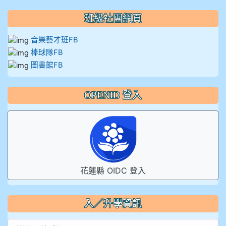
班級社團網頁
音樂藝才班FB
棒球隊FB
圖書館FB
OPENID 登入
花蓮縣 OIDC 登入
入／升學資訊