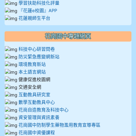
學習扶助科技化評量
『花蓮e校園』APP
花蓮親師生平台
花崗國中專題網頁
科技中心研習問卷
防災緊急應變網新站
環境教育新站
本土語言網站
健康促進校園網
交通安全網
互動教具研究室
數學互動教具中心
花崗自造教育及科技中心
資安管理與資訊素養
花崗國中防制學生藥物濫用教育宣導專區
花崗國中資優課程