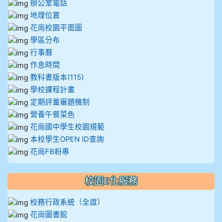
辦公室電話
地理位置
花崗校園平面圖
學區分布
行事曆
作息時間
教科書版本(115)
學校課程計畫
定期評量審題機制
營養午餐菜色
花崗國中學生校園規範
本校學生OPEN ID查詢
花崗FB粉專
校園E化服務
校務行政系統（全誼）
花崗圖書館