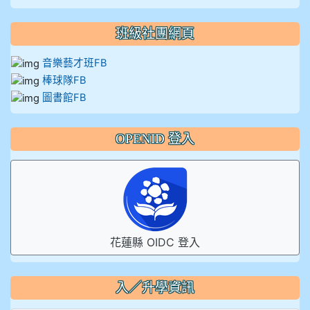
班級社團網頁
音樂藝才班FB
棒球隊FB
圖書館FB
OPENID 登入
花蓮縣 OIDC 登入
入／升學資訊