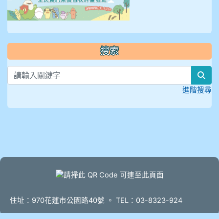
搜索
sea
進階搜尋
頁尾
住址：970花蓮市公園路40號 。 TEL：03-8323-924