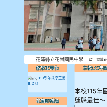
花蓮縣立花崗國民中學
重新取得
認識
教學正常化
本校115
113學年教學正常
化資料
本校115
蓮縣最佳～
花崗即時通