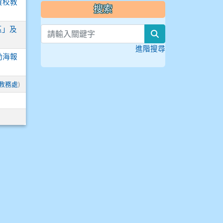
貴校教
搜索
區」及
search
進階搜尋
動海報
教務處
)
頁