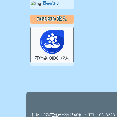
圖書館FB
OPENID 登入
花蓮縣 OIDC 登入
頁尾
住址：970花蓮市公園路40號 。 TEL：03-8323-