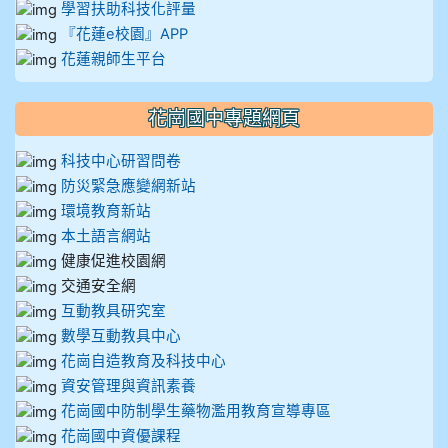
學習扶助科技化評量
『花蓮e校園』APP
花蓮親師生平台
花崗國中專題網頁
科技中心研習問卷
防災緊急應變網新站
環境教育新站
本土語言網站
健康促進校園網
交通安全網
互動教具研究室
數學互動教具中心
花崗自造教育及科技中心
資安管理與資訊素養
花崗國中防制學生藥物濫用教育宣導專區
花崗國中資優課程