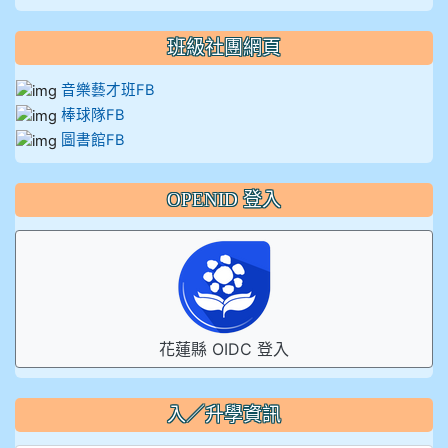
班級社團網頁
音樂藝才班FB
棒球隊FB
圖書館FB
OPENID 登入
花蓮縣 OIDC 登入
入／升學資訊