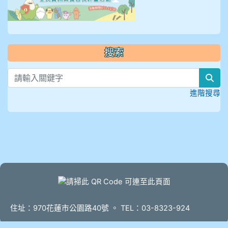
搜索
sea
進階搜尋
頁尾
住址：970花蓮市公園路40號 。 TEL：03-8323-924