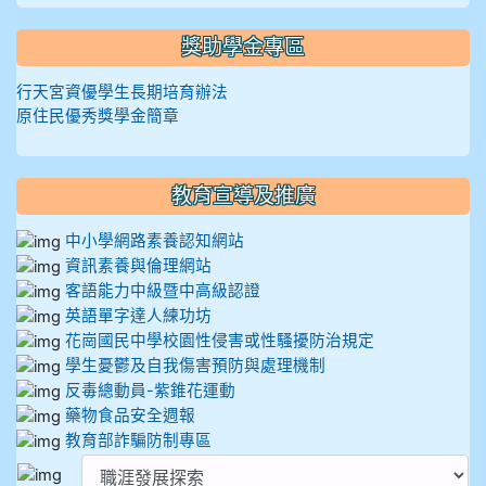
獎助學金專區
行天宮資優學生長期培育辦法
原住民優秀獎學金簡章
教育宣導及推廣
中小學網路素養認知網站
資訊素養與倫理網站
客語能力中級暨中高級認證
英語單字達人練功坊
花崗國民中學校園性侵害或性騷擾防治規定
學生憂鬱及自我傷害預防與處理機制
反毒總動員-紫錐花運動
藥物食品安全週報
教育部詐騙防制專區