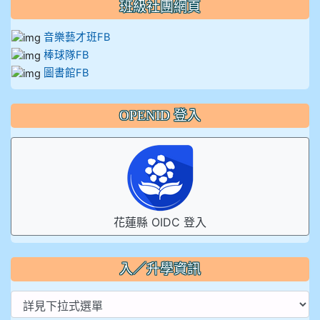
班級社團網頁
音樂藝才班FB
棒球隊FB
圖書館FB
OPENID 登入
花蓮縣 OIDC 登入
入／升學資訊