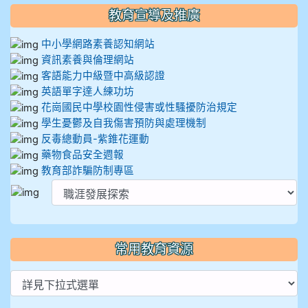
教育宣導及推廣
中小學網路素養認知網站
資訊素養與倫理網站
客語能力中級暨中高級認證
英語單字達人練功坊
花崗國民中學校園性侵害或性騷擾防治規定
學生憂鬱及自我傷害預防與處理機制
反毒總動員-紫錐花運動
藥物食品安全週報
教育部詐騙防制專區
常用教育資源