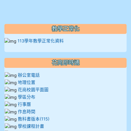
912彭子宸
914王苡澄
教學正常化
113學年教學正常化資料
花崗即時通
辦公室電話
地理位置
花崗校園平面圖
學區分布
行事曆
作息時間
教科書版本(115)
學校課程計畫