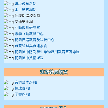
環境教育新站
本土語言網站
健康促進校園網
交通安全網
互動教具研究室
數學互動教具中心
花崗自造教育及科技中心
資安管理與資訊素養
花崗國中防制學生藥物濫用教育宣導專區
花崗國中資優課程
班級社團網頁
音樂藝才班FB
棒球隊FB
圖書館FB