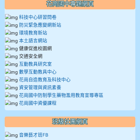
花崗國中專題網頁
科技中心研習問卷
防災緊急應變網新站
環境教育新站
本土語言網站
健康促進校園網
交通安全網
互動教具研究室
數學互動教具中心
花崗自造教育及科技中心
資安管理與資訊素養
花崗國中防制學生藥物濫用教育宣導專區
花崗國中資優課程
班級社團網頁
音樂藝才班FB