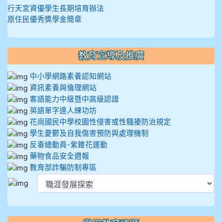
行天宮資優學生長期培育辦法
原住民優秀獎學金簡章
教育宣導及推廣
中小學網路素養認知網站
資訊素養與倫理網站
客語能力中級暨中高級認證
英語單字達人練功坊
花崗國民中學校園性侵害或性騷擾防治規定
學生憂鬱及自我傷害預防與處理機制
反毒總動員-紫錐花運動
藥物食品安全週報
教育部詐騙防制專區