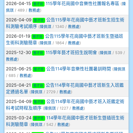
2026-04-15
115學年花崗國中音樂性社團報名專區
(
陳
藝才班
908彭主豪
佩琪
/ 489 /
教務處
)
2026-04-09
公告115學年花崗國中藝才班新生招生術
藝才班
909林柏翰
科測驗考試順序
(
陳佩琪
/ 1340 /
教務處
)
2026-01-19
公告115學年花崗國中藝才班新生暨插班
藝才班
909林玉楓
生術科測驗簡章
(
陳佩琪
/ 1864 /
教務處
)
909林朝智
2025-12-30
115學年藝才班招生說明會
(
陳佩琪
/ 539 /
藝才班
教務處
)
910謝尚橙
2025-06-25
公告114學年音樂性社團暑訓時間
(
陳佩琪
藝才班
/ 685 /
教務處
)
910呂芃澔
2025-04-21
公告114學年花崗國中藝才班新生入班鑑
藝才班
定通過名單
(
陳佩琪
/ 2729 /
教務處
)
910溫婕伶
2025-04-09
公告114學年花崗國中藝才班入班鑑定術
藝才班
科考試時程及順序
(
陳佩琪
/ 1227 /
教務處
)
911王祉傑
2025-03-24
114學年花崗國中藝才班新生暨插班生術
藝才班
科測驗簡章
911張 婷
(
陳佩琪
/ 542 /
教務處
)