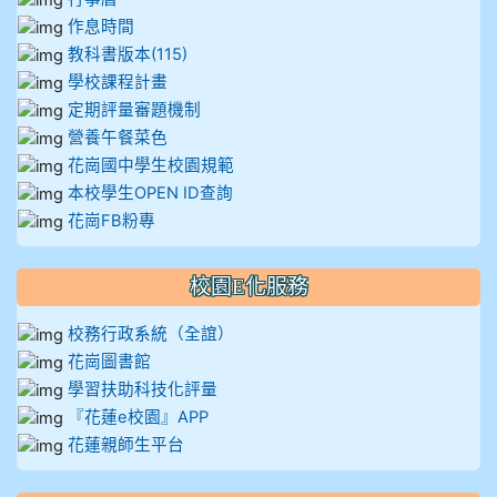
作息時間
教科書版本(115)
學校課程計畫
定期評量審題機制
營養午餐菜色
花崗國中學生校園規範
本校學生OPEN ID查詢
花崗FB粉專
校園E化服務
校務行政系統（全誼）
花崗圖書館
學習扶助科技化評量
『花蓮e校園』APP
花蓮親師生平台