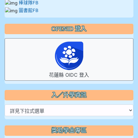
棒球隊FB
圖書館FB
OPENID 登入
花蓮縣 OIDC 登入
入／升學資訊
獎助學金專區