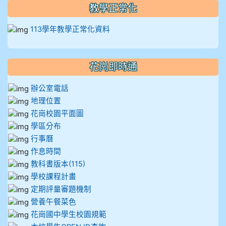
教學正常化
113學年教學正常化資料
花崗即時通
辦公室電話
地理位置
花崗校園平面圖
學區分布
行事曆
作息時間
教科書版本(115)
學校課程計畫
定期評量審題機制
營養午餐菜色
花崗國中學生校園規範