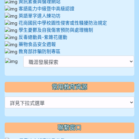
資訊素養與倫理網站
客語能力中級暨中高級認證
英語單字達人練功坊
花崗國民中學校園性侵害或性騷擾防治規定
學生憂鬱及自我傷害預防與處理機制
反毒總動員-紫錐花運動
藥物食品安全週報
教育部詐騙防制專區
常用教育資源
聯繫窗口