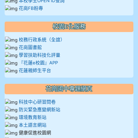
本校學生OPEN ID查詢
花崗FB粉專
校園E化服務
校務行政系統（全誼）
花崗圖書館
學習扶助科技化評量
『花蓮e校園』APP
花蓮親師生平台
花崗國中專題網頁
科技中心研習問卷
防災緊急應變網新站
環境教育新站
本土語言網站
健康促進校園網