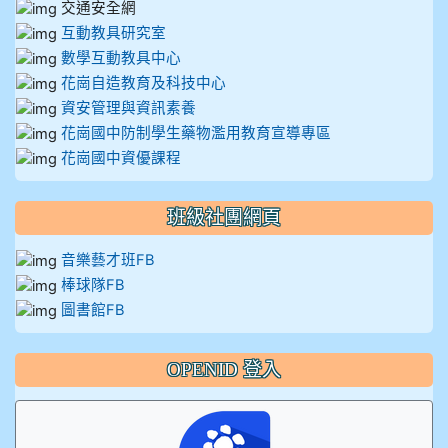
交通安全網
互動教具研究室
數學互動教具中心
花崗自造教育及科技中心
資安管理與資訊素養
花崗國中防制學生藥物濫用教育宣導專區
花崗國中資優課程
班級社團網頁
音樂藝才班FB
棒球隊FB
圖書館FB
OPENID 登入