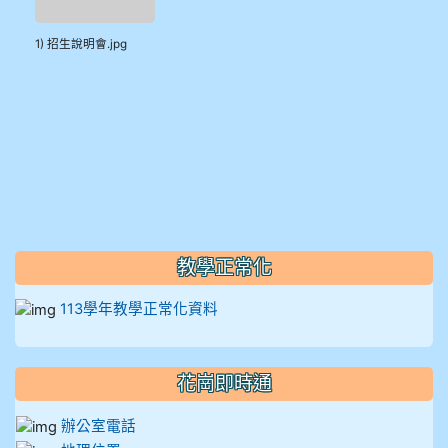
912彭子宸
1) 招生說明會.jpg
914王苡澄
教學正常化
113學年教學正常化資料
花崗即時通
辦公室電話