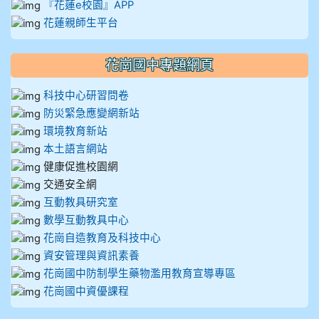
『花蓮e校園』APP
花蓮親師生平台
花崗國中專題網頁
科技中心研習問卷
防災緊急應變網新站
環境教育新站
本土語言網站
健康促進校園網
交通安全網
互動教具研究室
數學互動教具中心
花崗自造教育及科技中心
資安管理與資訊素養
花崗國中防制學生藥物濫用教育宣導專區
花崗國中資優課程