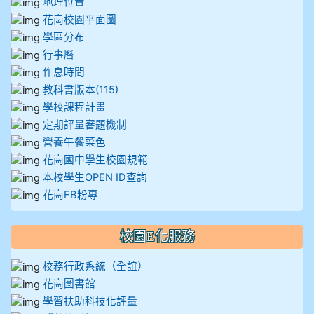
地理位置
花崗校園平面圖
學區分布
行事曆
作息時間
教科書版本(115)
學校課程計畫
定期評量審題機制
營養午餐菜色
花崗國中學生校園規範
本校學生OPEN ID查詢
花崗FB粉專
校園E化服務
校務行政系統（全誼）
花崗圖書館
學習扶助科技化評量