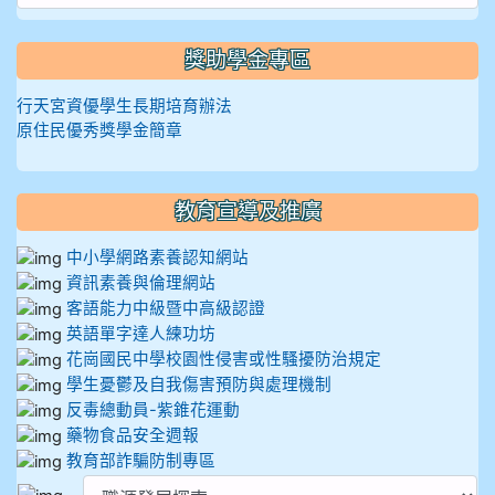
獎助學金專區
行天宮資優學生長期培育辦法
原住民優秀獎學金簡章
教育宣導及推廣
中小學網路素養認知網站
資訊素養與倫理網站
客語能力中級暨中高級認證
英語單字達人練功坊
花崗國民中學校園性侵害或性騷擾防治規定
學生憂鬱及自我傷害預防與處理機制
反毒總動員-紫錐花運動
藥物食品安全週報
教育部詐騙防制專區