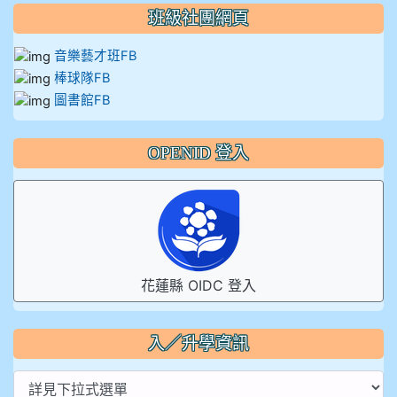
班級社團網頁
音樂藝才班FB
棒球隊FB
圖書館FB
OPENID 登入
花蓮縣 OIDC 登入
入／升學資訊