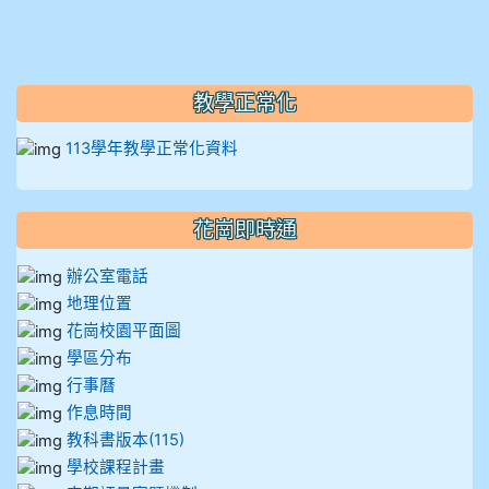
911王祉傑
911張 婷
教學正常化
912彭子宸
113學年教學正常化資料
914王苡澄
花崗即時通
辦公室電話
地理位置
花崗校園平面圖
學區分布
行事曆
作息時間
教科書版本(115)
學校課程計畫