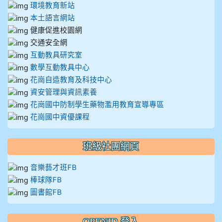
環境教育新站
本土語言網站
健康促進校園網
交通安全網
互動教具研究室
數學互動教具中心
花崗自造教育及科技中心
資安管理與資訊素養
花崗國中防制學生藥物濫用教育宣導專區
花崗國中資優課程
班級社團網頁
音樂藝才班FB
棒球隊FB
圖書館FB
OPENID 登入