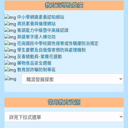
教育宣導及推廣
中小學網路素養認知網站
資訊素養與倫理網站
客語能力中級暨中高級認證
英語單字達人練功坊
花崗國民中學校園性侵害或性騷擾防治規定
學生憂鬱及自我傷害預防與處理機制
反毒總動員-紫錐花運動
藥物食品安全週報
教育部詐騙防制專區
常用教育資源