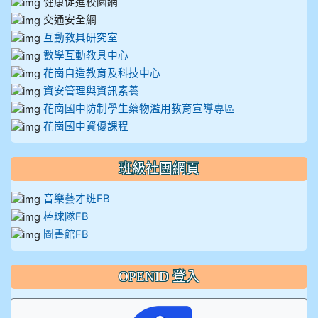
健康促進校園網
交通安全網
互動教具研究室
數學互動教具中心
花崗自造教育及科技中心
資安管理與資訊素養
花崗國中防制學生藥物濫用教育宣導專區
花崗國中資優課程
班級社團網頁
音樂藝才班FB
棒球隊FB
圖書館FB
OPENID 登入