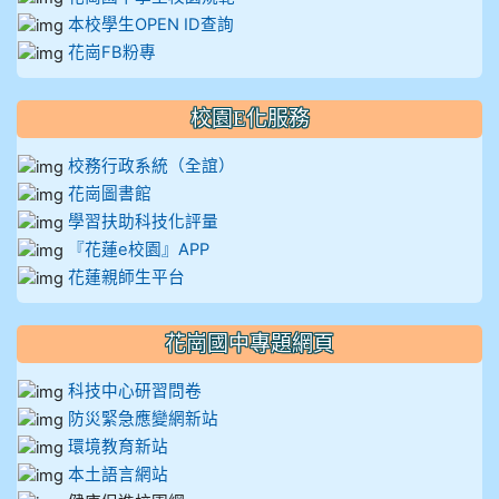
本校學生OPEN ID查詢
花崗FB粉專
校園E化服務
校務行政系統（全誼）
花崗圖書館
學習扶助科技化評量
『花蓮e校園』APP
花蓮親師生平台
花崗國中專題網頁
科技中心研習問卷
防災緊急應變網新站
環境教育新站
本土語言網站