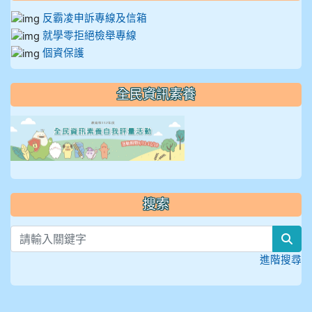
反霸凌申訴專線及信箱
就學零拒絕檢舉專線
個資保護
全民資訊素養
link to https://isafeevent
搜索
sea
進階搜尋