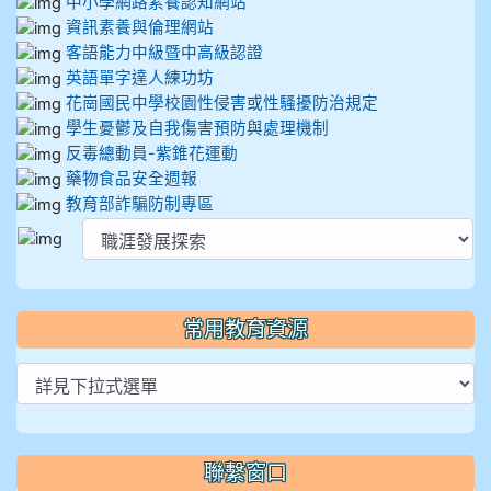
中小學網路素養認知網站
資訊素養與倫理網站
客語能力中級暨中高級認證
英語單字達人練功坊
花崗國民中學校園性侵害或性騷擾防治規定
學生憂鬱及自我傷害預防與處理機制
反毒總動員-紫錐花運動
藥物食品安全週報
教育部詐騙防制專區
常用教育資源
聯繫窗口