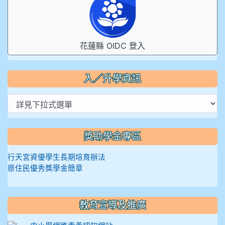
花蓮縣 OIDC 登入
入／升學資訊
獎助學金專區
行天宮資優學生長期培育辦法
原住民優秀獎學金簡章
教育宣導及推廣