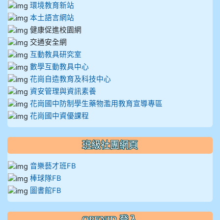
環境教育新站
本土語言網站
健康促進校園網
交通安全網
互動教具研究室
數學互動教具中心
花崗自造教育及科技中心
資安管理與資訊素養
花崗國中防制學生藥物濫用教育宣導專區
花崗國中資優課程
班級社團網頁
音樂藝才班FB
棒球隊FB
圖書館FB
OPENID 登入