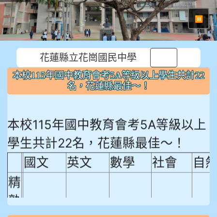
⏸
花蓮縣立花崗國民中學
本校115年國中教育會考5A等級以上學生共計22
名，花蓮縣最佳～！
本校115年國中教育會考5A等級以上
學生共計22名，花蓮縣最佳～！
國文
英文
數學
社會
自
精
熟
程