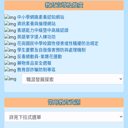
教育宣導及推廣
中小學網路素養認知網站
資訊素養與倫理網站
客語能力中級暨中高級認證
英語單字達人練功坊
花崗國民中學校園性侵害或性騷擾防治規定
學生憂鬱及自我傷害預防與處理機制
反毒總動員-紫錐花運動
藥物食品安全週報
教育部詐騙防制專區
常用教育資源