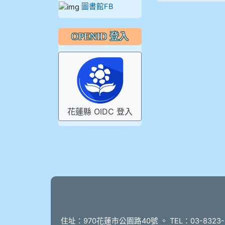
圖書館FB
OPENID 登入
花蓮縣 OIDC 登入
頁尾
住址：970花蓮市公園路40號 。 TEL：03-8323-