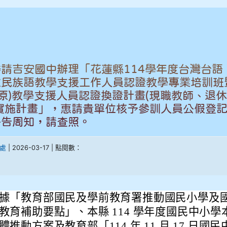
請吉安國中辦理「花蓮縣114學年度台灣台語
住民族語教學支援工作人員認證教學專業培訓班
客原)教學支援人員認證換證計畫(現職教師、退
實施計畫」，惠請貴單位核予參訓人員公假登
公告周知，請查照。
處
| 2026-03-17 | 點閱數：
據「教育部國民及學前教育署推動國民小學及
教育補助要點」、本縣 114 學年度國民中小學
體推動方案及教育部「114 年 11 月 17 日國