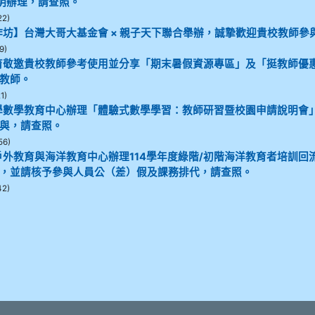
說明辦理，請查照。
22)
作坊】台灣大哥大基金會 × 親子天下聯合舉辦，誠摯歡迎貴校教師參
9)
育敬邀貴校教師參考使用並分享「期末暑假資源專區」及「挺教師優
教師。
1)
學數學教育中心辦理「體驗式數學學習：教師研習暨校園申請說明會
與，請查照。
56)
外教育與海洋教育中心辦理114學年度綠階/初階海洋教育者培訓回
，並請核予參與人員公（差）假及課務排代，請查照。
42)