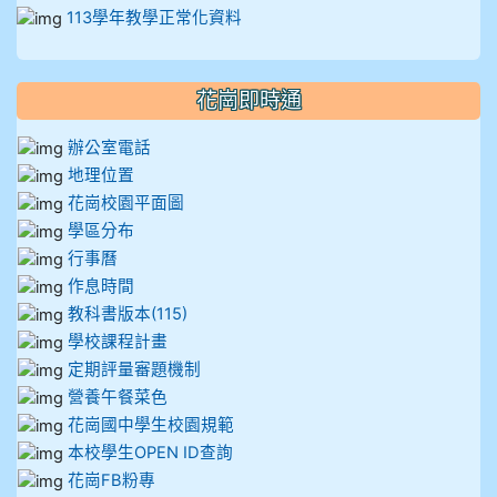
113學年教學正常化資料
花崗即時通
辦公室電話
地理位置
花崗校園平面圖
學區分布
行事曆
作息時間
教科書版本(115)
學校課程計畫
定期評量審題機制
營養午餐菜色
花崗國中學生校園規範
本校學生OPEN ID查詢
花崗FB粉專