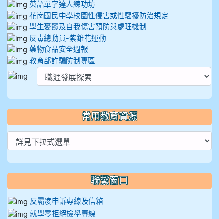
英語單字達人練功坊
花崗國民中學校園性侵害或性騷擾防治規定
學生憂鬱及自我傷害預防與處理機制
反毒總動員-紫錐花運動
藥物食品安全週報
教育部詐騙防制專區
常用教育資源
聯繫窗口
反霸凌申訴專線及信箱
就學零拒絕檢舉專線