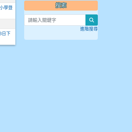
搜索
小學暨
search
進階搜尋
3日下
頁