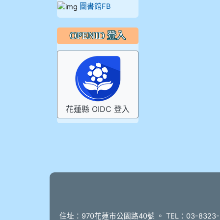
圖書館FB
OPENID 登入
花蓮縣 OIDC 登入
頁尾
住址：970花蓮市公園路40號 。 TEL：03-8323-