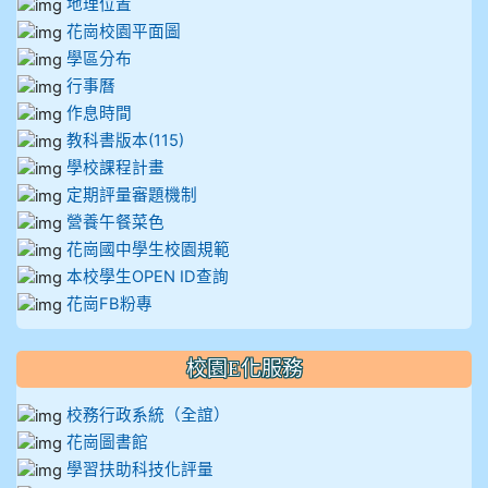
地理位置
花崗校園平面圖
學區分布
行事曆
作息時間
教科書版本(115)
學校課程計畫
定期評量審題機制
營養午餐菜色
花崗國中學生校園規範
本校學生OPEN ID查詢
花崗FB粉專
校園E化服務
校務行政系統（全誼）
花崗圖書館
學習扶助科技化評量