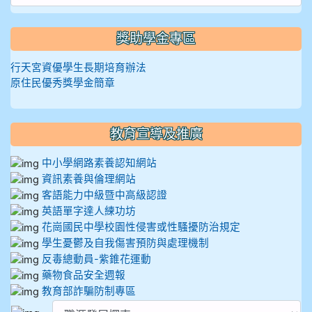
獎助學金專區
行天宮資優學生長期培育辦法
原住民優秀獎學金簡章
教育宣導及推廣
中小學網路素養認知網站
資訊素養與倫理網站
客語能力中級暨中高級認證
英語單字達人練功坊
花崗國民中學校園性侵害或性騷擾防治規定
學生憂鬱及自我傷害預防與處理機制
反毒總動員-紫錐花運動
藥物食品安全週報
教育部詐騙防制專區