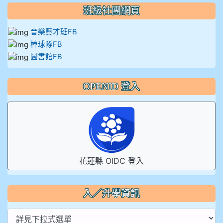
班級社團網頁
音樂藝才班FB
棒球隊FB
圖書館FB
OPENID 登入
花蓮縣 OIDC 登入
入／升學資訊