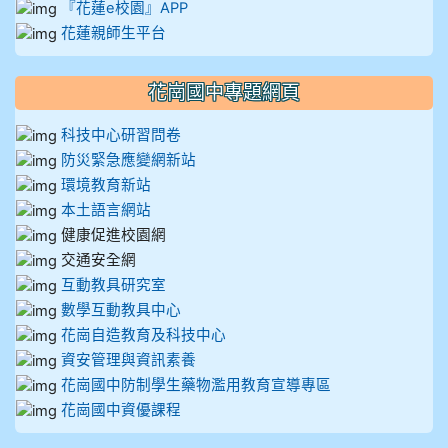
『花蓮e校園』APP
花蓮親師生平台
花崗國中專題網頁
科技中心研習問卷
防災緊急應變網新站
環境教育新站
本土語言網站
健康促進校園網
交通安全網
互動教具研究室
數學互動教具中心
花崗自造教育及科技中心
資安管理與資訊素養
花崗國中防制學生藥物濫用教育宣導專區
花崗國中資優課程