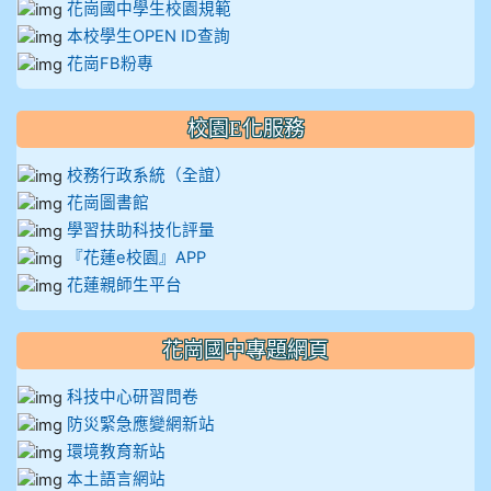
花崗國中學生校園規範
本校學生OPEN ID查詢
花崗FB粉專
校園E化服務
校務行政系統（全誼）
花崗圖書館
學習扶助科技化評量
『花蓮e校園』APP
花蓮親師生平台
花崗國中專題網頁
科技中心研習問卷
防災緊急應變網新站
環境教育新站
本土語言網站