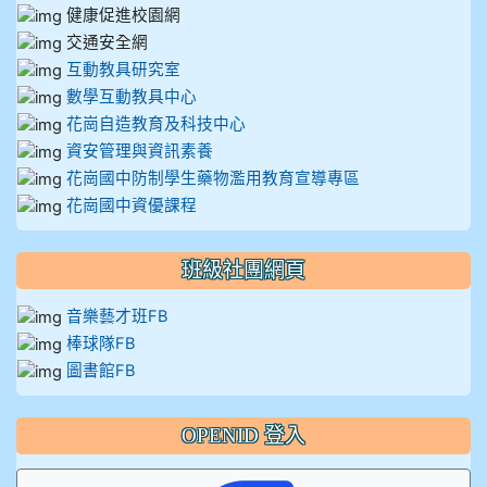
健康促進校園網
交通安全網
互動教具研究室
數學互動教具中心
花崗自造教育及科技中心
資安管理與資訊素養
花崗國中防制學生藥物濫用教育宣導專區
花崗國中資優課程
班級社團網頁
音樂藝才班FB
棒球隊FB
圖書館FB
OPENID 登入