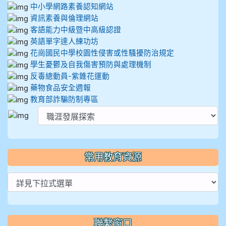
中小學網路素養認知網站
資訊素養與倫理網站
客語能力中級暨中高級認證
英語單字達人練功坊
花崗國民中學校園性侵害或性騷擾防治規定
學生憂鬱及自我傷害預防與處理機制
反毒總動員-紫錐花運動
藥物食品安全週報
教育部詐騙防制專區
常用教育資源
聯繫窗口