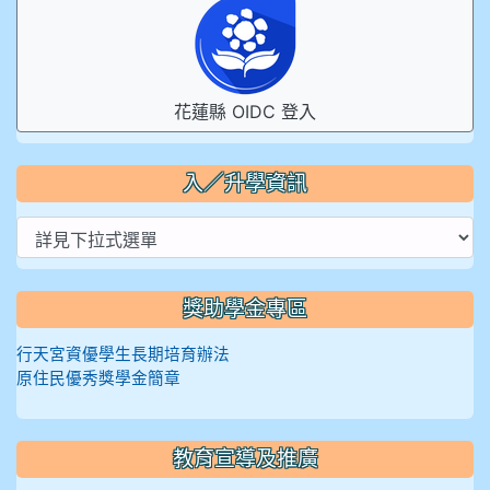
花蓮縣 OIDC 登入
入／升學資訊
獎助學金專區
行天宮資優學生長期培育辦法
原住民優秀獎學金簡章
教育宣導及推廣