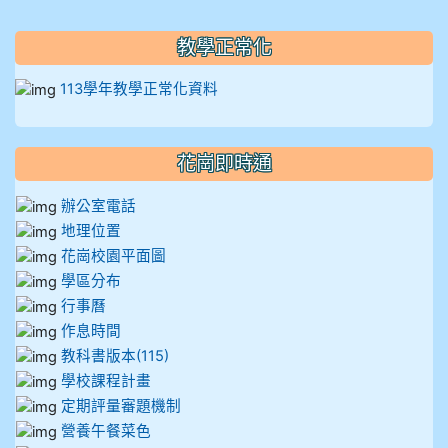
教學正常化
113學年教學正常化資料
花崗即時通
辦公室電話
地理位置
花崗校園平面圖
學區分布
行事曆
作息時間
教科書版本(115)
學校課程計畫
定期評量審題機制
營養午餐菜色