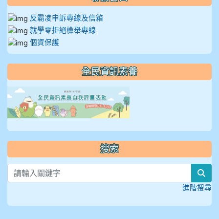
反霸凌申訴專線及信箱
就學零拒絕檢舉專線
個資保護
全民資訊素養
link to https://isafeevent
搜索
sea
進階搜尋