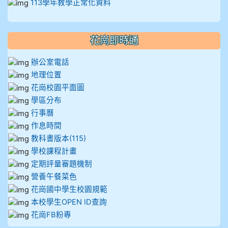
113學年教學正常化資料
花崗即時通
辦公室電話
地理位置
花崗校園平面圖
學區分布
行事曆
作息時間
教科書版本(115)
學校課程計畫
定期評量審題機制
營養午餐菜色
花崗國中學生校園規範
本校學生OPEN ID查詢
花崗FB粉專