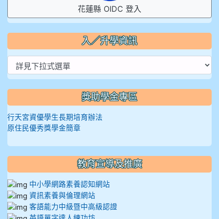
花蓮縣 OIDC 登入
入／升學資訊
獎助學金專區
行天宮資優學生長期培育辦法
原住民優秀獎學金簡章
教育宣導及推廣
中小學網路素養認知網站
資訊素養與倫理網站
客語能力中級暨中高級認證
英語單字達人練功坊