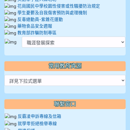
花崗國民中學校園性侵害或性騷擾防治規定
學生憂鬱及自我傷害預防與處理機制
反毒總動員-紫錐花運動
藥物食品安全週報
教育部詐騙防制專區
常用教育資源
聯繫窗口
反霸凌申訴專線及信箱
就學零拒絕檢舉專線