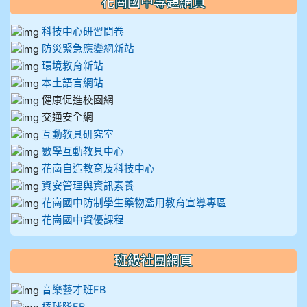
花崗國中專題網頁
科技中心研習問卷
防災緊急應變網新站
環境教育新站
本土語言網站
健康促進校園網
交通安全網
互動教具研究室
數學互動教具中心
花崗自造教育及科技中心
資安管理與資訊素養
花崗國中防制學生藥物濫用教育宣導專區
花崗國中資優課程
班級社團網頁
音樂藝才班FB