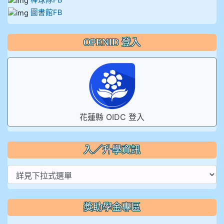
棒球隊FB
圖書館FB
OPENID 登入
花蓮縣 OIDC 登入
入／升學資訊
獎助學金專區