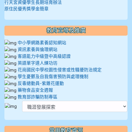
行天宮資優學生長期培育辦法
原住民優秀獎學金簡章
教育宣導及推廣
中小學網路素養認知網站
資訊素養與倫理網站
客語能力中級暨中高級認證
英語單字達人練功坊
花崗國民中學校園性侵害或性騷擾防治規定
學生憂鬱及自我傷害預防與處理機制
反毒總動員-紫錐花運動
藥物食品安全週報
教育部詐騙防制專區
常用教育資源