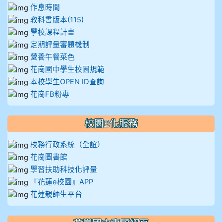
作息時間
教科書版本(115)
學校課程計畫
定期評量審題機制
營養午餐菜色
花崗國中學生校園規範
本校學生OPEN ID查詢
花崗FB粉專
校園E化服務
校務行政系統（全誼）
花崗圖書館
學習扶助科技化評量
『花蓮e校園』APP
花蓮親師生平台