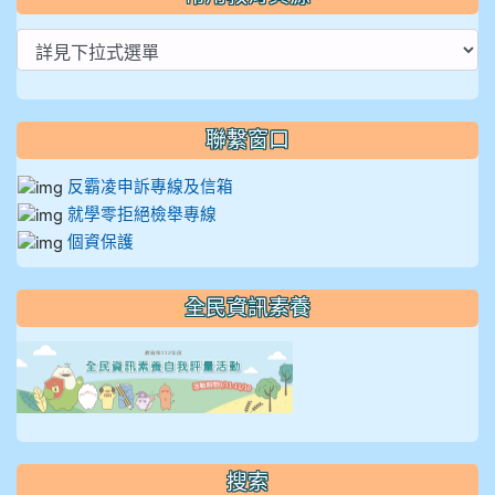
聯繫窗口
反霸凌申訴專線及信箱
就學零拒絕檢舉專線
個資保護
全民資訊素養
link to https://isafeevent
搜索