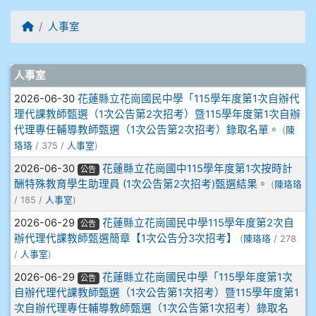
905周沛蓉
回首頁
人事室
905鄭瑀安
文章列表
906江彥臻
人事室
2026-06-30
花蓮縣立花崗國民中學「115學年度第1次自辦代
907張晏寧
理代課教師甄選（1次公告第2次招考）暨115學年度第1次自辦
代理專任輔導教師甄選（1次公告第2次招考）錄取名單。
(
陳
908彭主豪
珞珞
/ 375 /
人事室
)
2026-06-30
花蓮縣立花崗國中115學年度第1次按時計
公告
909林柏翰
酬特殊教育學生助理員 (1次公告第2次招考)甄選結果。
(
陳珞珞
/ 185 /
人事室
)
909林玉楓
2026-06-29
花蓮縣立花崗國民中學115學年度第2次自
公告
辦代理代課教師甄選簡章【1次公告分3次招考】
(
陳珞珞
/ 278
909林朝智
/
人事室
)
2026-06-29
花蓮縣立花崗國民中學「115學年度第1次
910謝尚橙
公告
自辦代理代課教師甄選（1次公告第1次招考）暨115學年度第1
次自辦代理專任輔導教師甄選（1次公告第1次招考）錄取名