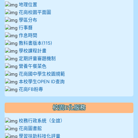
地理位置
花崗校園平面圖
學區分布
行事曆
作息時間
教科書版本(115)
學校課程計畫
定期評量審題機制
營養午餐菜色
花崗國中學生校園規範
本校學生OPEN ID查詢
花崗FB粉專
校園E化服務
校務行政系統（全誼）
花崗圖書館
學習扶助科技化評量