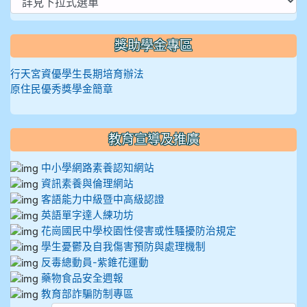
獎助學金專區
行天宮資優學生長期培育辦法
原住民優秀獎學金簡章
教育宣導及推廣
中小學網路素養認知網站
資訊素養與倫理網站
客語能力中級暨中高級認證
英語單字達人練功坊
花崗國民中學校園性侵害或性騷擾防治規定
學生憂鬱及自我傷害預防與處理機制
反毒總動員-紫錐花運動
藥物食品安全週報
教育部詐騙防制專區