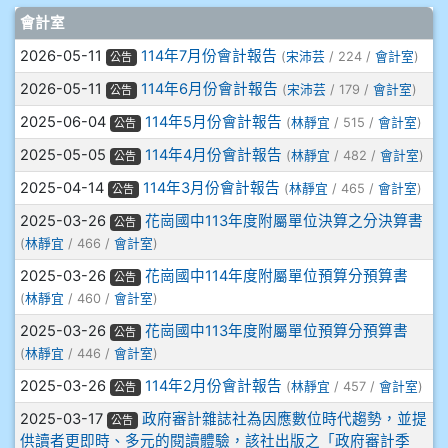
文章列表
會計室
908彭主豪
2026-05-11
114年7月份會計報告
(
宋沛芸
/ 224 /
會計室
)
公告
909林柏翰
2026-05-11
114年6月份會計報告
(
宋沛芸
/ 179 /
會計室
)
公告
2025-06-04
114年5月份會計報告
(
林靜宜
/ 515 /
會計室
)
公告
909林玉楓
2025-05-05
114年4月份會計報告
(
林靜宜
/ 482 /
會計室
)
公告
909林朝智
2025-04-14
114年3月份會計報告
(
林靜宜
/ 465 /
會計室
)
公告
2025-03-26
花崗國中113年度附屬單位決算之分決算書
公告
910謝尚橙
(
林靜宜
/ 466 /
會計室
)
910呂芃澔
2025-03-26
花崗國中114年度附屬單位預算分預算書
公告
(
林靜宜
/ 460 /
會計室
)
910溫婕伶
2025-03-26
花崗國中113年度附屬單位預算分預算書
公告
(
林靜宜
/ 446 /
會計室
)
911王祉傑
2025-03-26
114年2月份會計報告
(
林靜宜
/ 457 /
會計室
)
公告
2025-03-17
政府審計雜誌社為因應數位時代趨勢，並提
911張 婷
公告
供讀者更即時、多元的閱讀體驗，該社出版之「政府審計季