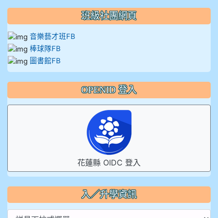
班級社團網頁
音樂藝才班FB
棒球隊FB
圖書館FB
OPENID 登入
花蓮縣 OIDC 登入
入／升學資訊