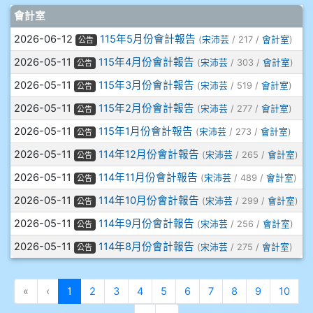
文章列表
會計室
908彭主豪
2026-06-12
115年5月份會計報告
(
宋沛芸
/ 217 /
會計室
)
公告
909林柏翰
2026-05-11
115年4月份會計報告
(
宋沛芸
/ 303 /
會計室
)
公告
2026-05-11
115年3月份會計報告
(
宋沛芸
/ 519 /
會計室
)
公告
909林玉楓
2026-05-11
115年2月份會計報告
(
宋沛芸
/ 277 /
會計室
)
公告
909林朝智
2026-05-11
115年1月份會計報告
(
宋沛芸
/ 273 /
會計室
)
公告
2026-05-11
114年12月份會計報告
(
宋沛芸
/ 265 /
會計室
)
910謝尚橙
公告
2026-05-11
114年11月份會計報告
(
宋沛芸
/ 489 /
會計室
)
公告
910呂芃澔
2026-05-11
114年10月份會計報告
(
宋沛芸
/ 299 /
會計室
)
公告
2026-05-11
114年9月份會計報告
910溫婕伶
(
宋沛芸
/ 256 /
會計室
)
公告
2026-05-11
114年8月份會計報告
(
宋沛芸
/ 275 /
會計室
)
公告
911王祉傑
(目前頁次)
«
‹
1
2
3
4
5
6
7
8
9
10
911張 婷