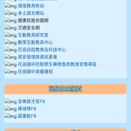
環境教育新站
本土語言網站
健康促進校園網
交通安全網
互動教具研究室
數學互動教具中心
花崗自造教育及科技中心
資安管理與資訊素養
花崗國中防制學生藥物濫用教育宣導專區
花崗國中資優課程
班級社團網頁
音樂藝才班FB
棒球隊FB
圖書館FB