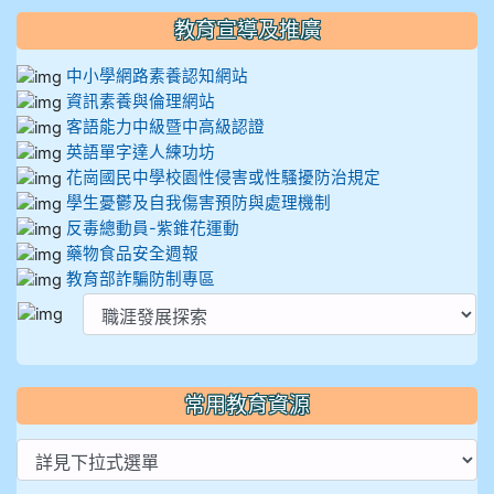
教育宣導及推廣
中小學網路素養認知網站
資訊素養與倫理網站
客語能力中級暨中高級認證
英語單字達人練功坊
花崗國民中學校園性侵害或性騷擾防治規定
學生憂鬱及自我傷害預防與處理機制
反毒總動員-紫錐花運動
藥物食品安全週報
教育部詐騙防制專區
常用教育資源