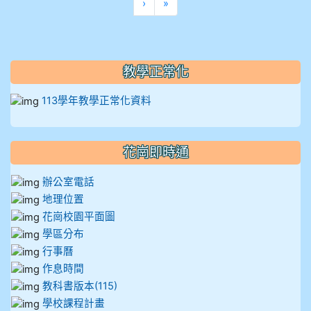
下一頁
最後頁
›
»
912彭子宸
914王苡澄
教學正常化
113學年教學正常化資料
花崗即時通
辦公室電話
地理位置
花崗校園平面圖
學區分布
行事曆
作息時間
教科書版本(115)
學校課程計畫