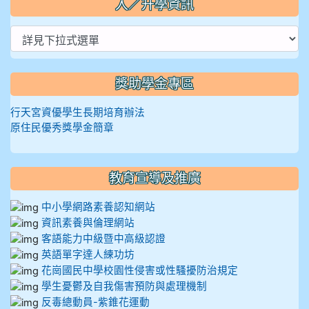
入／升學資訊
獎助學金專區
行天宮資優學生長期培育辦法
原住民優秀獎學金簡章
教育宣導及推廣
中小學網路素養認知網站
資訊素養與倫理網站
客語能力中級暨中高級認證
英語單字達人練功坊
花崗國民中學校園性侵害或性騷擾防治規定
學生憂鬱及自我傷害預防與處理機制
反毒總動員-紫錐花運動