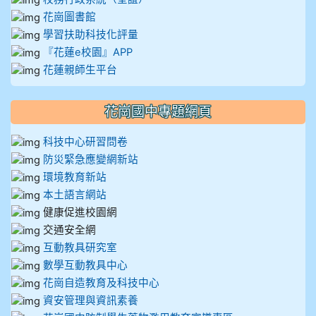
花崗圖書館
學習扶助科技化評量
『花蓮e校園』APP
花蓮親師生平台
花崗國中專題網頁
科技中心研習問卷
防災緊急應變網新站
環境教育新站
本土語言網站
健康促進校園網
交通安全網
互動教具研究室
數學互動教具中心
花崗自造教育及科技中心
資安管理與資訊素養