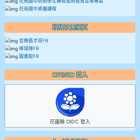
花崗國中防制學生藥物濫用教育宣導專區
花崗國中資優課程
班級社團網頁
音樂藝才班FB
棒球隊FB
圖書館FB
OPENID 登入
花蓮縣 OIDC 登入