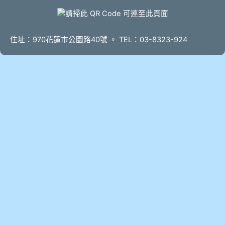
頁尾
住址：970花蓮市公園路40號 。 TEL：03-8323-924