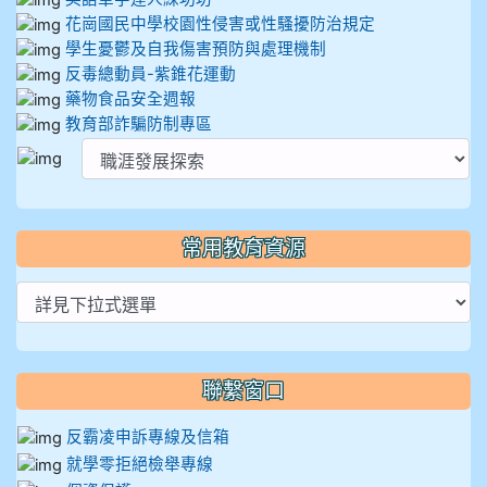
花崗國民中學校園性侵害或性騷擾防治規定
學生憂鬱及自我傷害預防與處理機制
反毒總動員-紫錐花運動
藥物食品安全週報
教育部詐騙防制專區
常用教育資源
聯繫窗口
反霸凌申訴專線及信箱
就學零拒絕檢舉專線