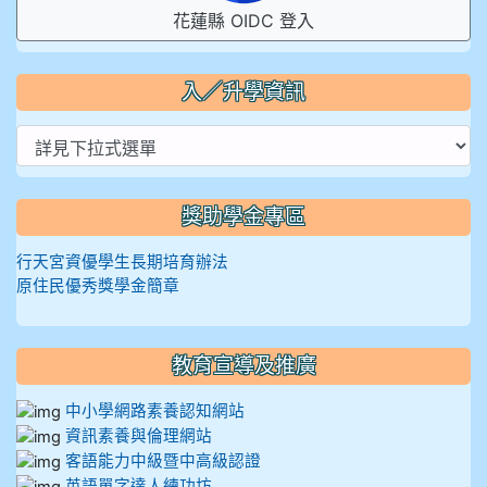
花蓮縣 OIDC 登入
入／升學資訊
獎助學金專區
行天宮資優學生長期培育辦法
原住民優秀獎學金簡章
教育宣導及推廣
中小學網路素養認知網站
資訊素養與倫理網站
客語能力中級暨中高級認證
英語單字達人練功坊