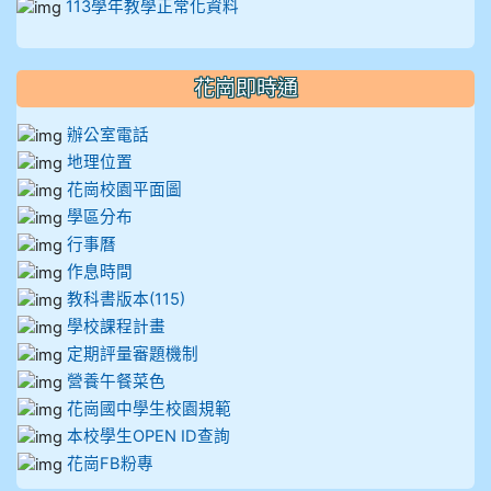
113學年教學正常化資料
花崗即時通
辦公室電話
地理位置
花崗校園平面圖
學區分布
行事曆
作息時間
教科書版本(115)
學校課程計畫
定期評量審題機制
營養午餐菜色
花崗國中學生校園規範
本校學生OPEN ID查詢
花崗FB粉專