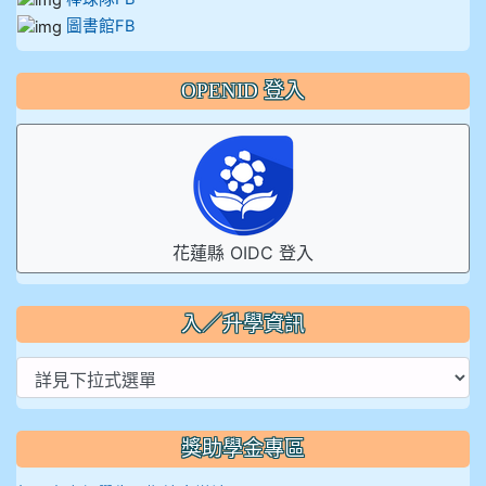
圖書館FB
OPENID 登入
花蓮縣 OIDC 登入
入／升學資訊
獎助學金專區