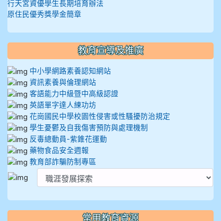
行天宮資優學生長期培育辦法
原住民優秀獎學金簡章
教育宣導及推廣
中小學網路素養認知網站
資訊素養與倫理網站
客語能力中級暨中高級認證
英語單字達人練功坊
花崗國民中學校園性侵害或性騷擾防治規定
學生憂鬱及自我傷害預防與處理機制
反毒總動員-紫錐花運動
藥物食品安全週報
教育部詐騙防制專區
常用教育資源