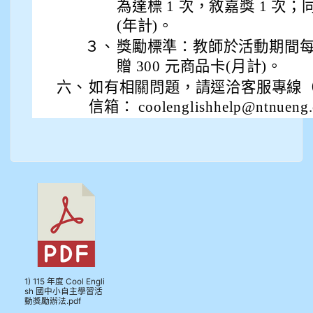
為達標 1 次，敘嘉獎 1 次；
(年計)。
３、
獎勵標準：教師於活動期間
贈 300 元商品卡(月計)。
六、
如有相關問題，請逕洽客服專線（ 02 
信箱： coolenglishhelp@ntnueng
1) 115 年度 Cool Engli
sh 國中小自主學習活
動獎勵辦法.pdf