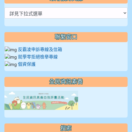
聯繫窗口
反霸凌申訴專線及信箱
就學零拒絕檢舉專線
個資保護
全民資訊素養
link to https://isafeevent
搜索