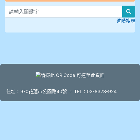
sea
進階搜尋
頁尾
住址：970花蓮市公園路40號 。 TEL：03-8323-924