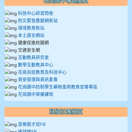
花崗國中專題網頁
科技中心研習問卷
防災緊急應變網新站
環境教育新站
本土語言網站
健康促進校園網
交通安全網
互動教具研究室
數學互動教具中心
花崗自造教育及科技中心
資安管理與資訊素養
花崗國中防制學生藥物濫用教育宣導專區
花崗國中資優課程
班級社團網頁
音樂藝才班FB
棒球隊FB