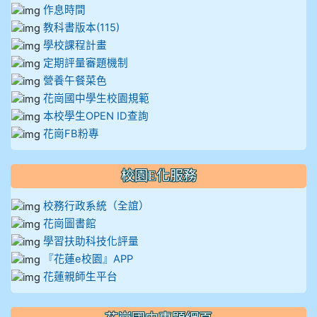
作息時間
教科書版本(115)
學校課程計畫
定期評量審題機制
營養午餐菜色
花崗國中學生校園規範
本校學生OPEN ID查詢
花崗FB粉專
校園E化服務
校務行政系統（全誼）
花崗圖書館
學習扶助科技化評量
『花蓮e校園』APP
花蓮親師生平台