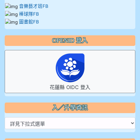
音樂藝才班FB
棒球隊FB
圖書館FB
OPENID 登入
花蓮縣 OIDC 登入
入／升學資訊