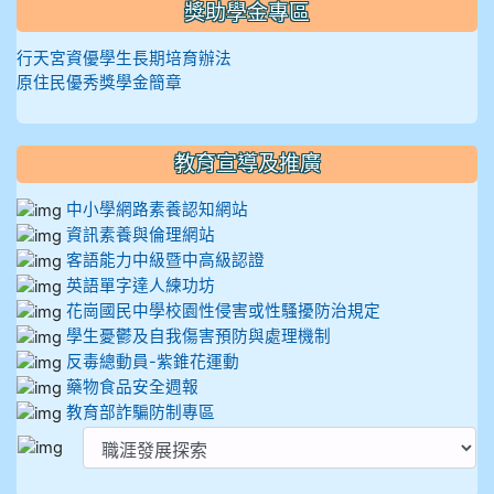
獎助學金專區
行天宮資優學生長期培育辦法
原住民優秀獎學金簡章
教育宣導及推廣
中小學網路素養認知網站
資訊素養與倫理網站
客語能力中級暨中高級認證
英語單字達人練功坊
花崗國民中學校園性侵害或性騷擾防治規定
學生憂鬱及自我傷害預防與處理機制
反毒總動員-紫錐花運動
藥物食品安全週報
教育部詐騙防制專區