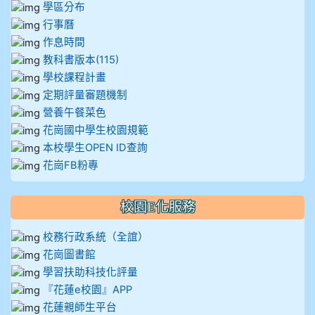
學區分布
行事曆
作息時間
教科書版本(115)
學校課程計畫
定期評量審題機制
營養午餐菜色
花崗國中學生校園規範
本校學生OPEN ID查詢
花崗FB粉專
校園E化服務
校務行政系統（全誼）
花崗圖書館
學習扶助科技化評量
『花蓮e校園』APP
花蓮親師生平台