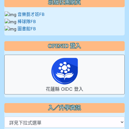
班級社團網頁
音樂藝才班FB
棒球隊FB
圖書館FB
OPENID 登入
花蓮縣 OIDC 登入
入／升學資訊