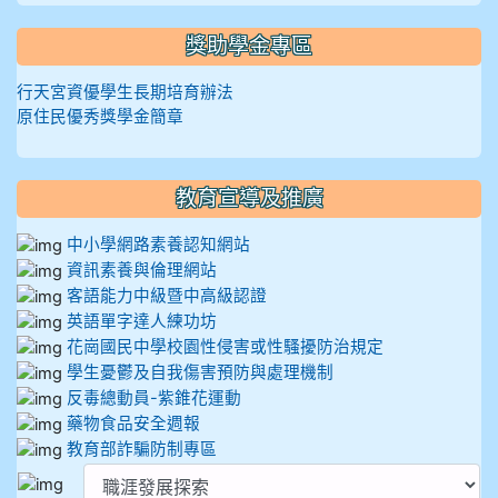
獎助學金專區
行天宮資優學生長期培育辦法
原住民優秀獎學金簡章
教育宣導及推廣
中小學網路素養認知網站
資訊素養與倫理網站
客語能力中級暨中高級認證
英語單字達人練功坊
花崗國民中學校園性侵害或性騷擾防治規定
學生憂鬱及自我傷害預防與處理機制
反毒總動員-紫錐花運動
藥物食品安全週報
教育部詐騙防制專區