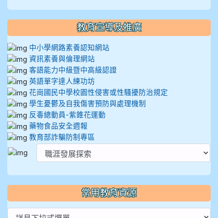
教育宣導及推廣
中小學網路素養認知網站
資訊素養與倫理網站
客語能力中級暨中高級認證
英語單字達人練功坊
花崗國民中學校園性侵害或性騷擾防治規定
學生憂鬱及自我傷害預防與處理機制
反毒總動員-紫錐花運動
藥物食品安全週報
教育部詐騙防制專區
常用教育資源