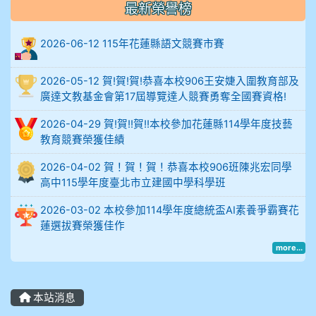
最新榮譽榜
18.92%
18.65%
29.19%
12.16%
15.
度
2026-06-12 115年花蓮縣語文競賽市賽
比
例
2026-05-12 賀!賀!賀!恭喜本校906王安婕入圍教育部及
廣達文教基金會第17屆導覽達人競賽勇奪全國賽資格!
906陳兆宏 5A10+ 作文5
2026-04-29 賀!賀!!賀!!本校參加花蓮縣114學年度技藝
912余 嘉 5A10+
教育競賽榮獲佳績
2026-04-02 賀！賀！賀！恭喜本校906班陳兆宏同學
914謝佩臻 5A10+
高中115學年度臺北市立建國中學科學班
902蘇奕愷
2026-03-02 本校參加114學年度總統盃AI素養爭霸賽花
蓮選拔賽榮獲佳作
903陳品帆
more...
904彭子庭
本站消息
905蔣昇和