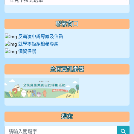
聯繫窗口
反霸凌申訴專線及信箱
就學零拒絕檢舉專線
個資保護
全民資訊素養
link to https://isafeevent
搜索
sea