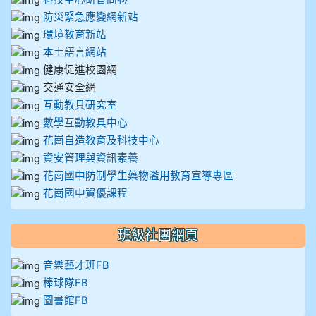
防災緊急應變網新站
環境教育新站
本土語言網站
健康促進校園網
交通安全網
互動教具研究室
數學互動教具中心
花崗自造教育及科技中心
資安管理與資訊素養
花崗國中防制學生藥物濫用教育宣導專區
花崗國中資優課程
班級社團網頁
音樂藝才班FB
棒球隊FB
圖書館FB