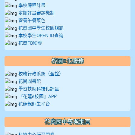
學校課程計畫
定期評量審題機制
營養午餐菜色
花崗國中學生校園規範
本校學生OPEN ID查詢
花崗FB粉專
校園E化服務
校務行政系統（全誼）
花崗圖書館
學習扶助科技化評量
『花蓮e校園』APP
花蓮親師生平台
花崗國中專題網頁
科技中心研習問卷