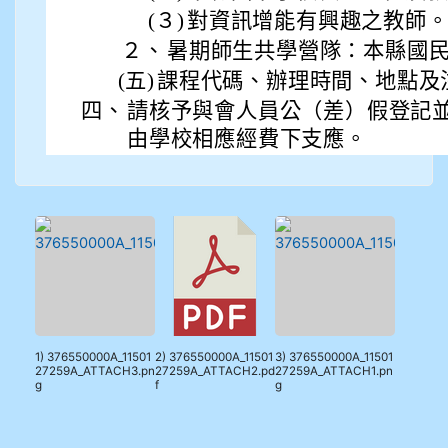
(３)
對資訊增能有興趣之教師
２、
暑期師生共學營隊：本縣國
(五)
課程代碼、辦理時間、地點及
四、
請核予與會人員公（差）假登記
由學校相應經費下支應。
1) 376550000A_11501
2) 376550000A_11501
3) 376550000A_11501
27259A_ATTACH3.pn
27259A_ATTACH2.pd
27259A_ATTACH1.pn
g
f
g