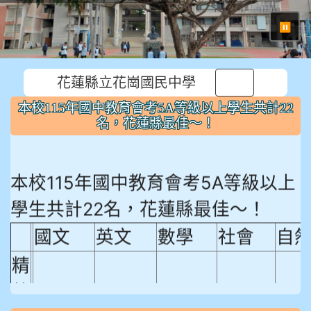
⏸
花蓮縣立花崗國民中學
本校115年國中教育會考5A等級以上學生共計22
名，花蓮縣最佳～！
本校115年國中教育會考5A等級以上
學生共計22名，花蓮縣最佳～！
國文
英文
數學
社會
自
精
熟
程