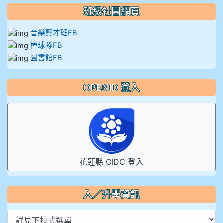
班級社團網頁
音樂藝才班FB
棒球隊FB
圖書館FB
OPENID 登入
花蓮縣 OIDC 登入
入／升學資訊