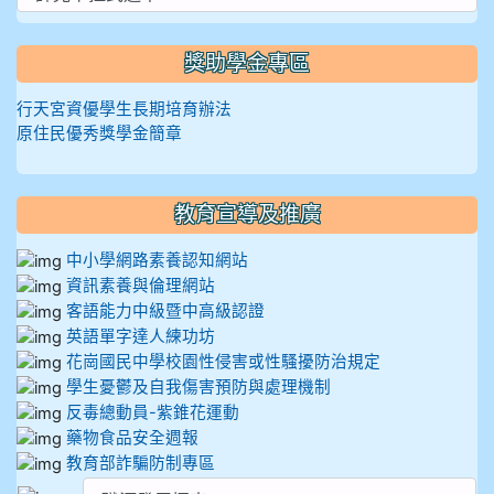
獎助學金專區
行天宮資優學生長期培育辦法
原住民優秀獎學金簡章
教育宣導及推廣
中小學網路素養認知網站
資訊素養與倫理網站
客語能力中級暨中高級認證
英語單字達人練功坊
花崗國民中學校園性侵害或性騷擾防治規定
學生憂鬱及自我傷害預防與處理機制
反毒總動員-紫錐花運動
藥物食品安全週報
教育部詐騙防制專區