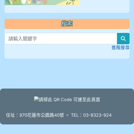
搜索
sea
進階搜尋
頁尾
住址：970花蓮市公園路40號 。 TEL：03-8323-924