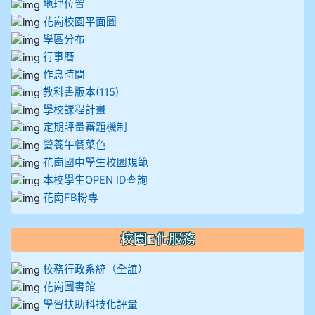
地理位置
花崗校園平面圖
學區分布
行事曆
作息時間
教科書版本(115)
學校課程計畫
定期評量審題機制
營養午餐菜色
花崗國中學生校園規範
本校學生OPEN ID查詢
花崗FB粉專
校園E化服務
校務行政系統（全誼）
花崗圖書館
學習扶助科技化評量