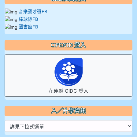
音樂藝才班FB
棒球隊FB
圖書館FB
OPENID 登入
花蓮縣 OIDC 登入
入／升學資訊