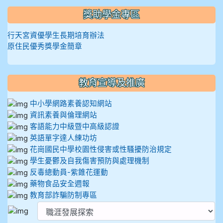
獎助學金專區
行天宮資優學生長期培育辦法
原住民優秀獎學金簡章
教育宣導及推廣
中小學網路素養認知網站
資訊素養與倫理網站
客語能力中級暨中高級認證
英語單字達人練功坊
花崗國民中學校園性侵害或性騷擾防治規定
學生憂鬱及自我傷害預防與處理機制
反毒總動員-紫錐花運動
藥物食品安全週報
教育部詐騙防制專區