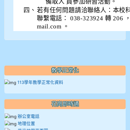
912彭子宸
備取人 員參加研習活動。
四、
若有任何問題請洽聯絡人：本校
914王苡澄
聯繫電話： 038-323924 轉 206 
mail.com 。
教學正常化
113學年教學正常化資料
花崗即時通
辦公室電話
地理位置