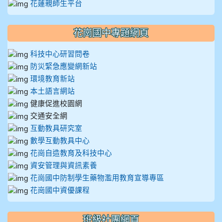
花蓮親師生平台
花崗國中專題網頁
科技中心研習問卷
防災緊急應變網新站
環境教育新站
本土語言網站
健康促進校園網
交通安全網
互動教具研究室
數學互動教具中心
花崗自造教育及科技中心
資安管理與資訊素養
花崗國中防制學生藥物濫用教育宣導專區
花崗國中資優課程
班級社團網頁