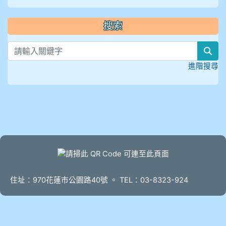
搜索
sea
進階搜尋
頁尾
住址：970花蓮市公園路40號 。 TEL：03-8323-924