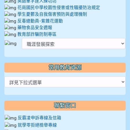
英語單字達人練功坊
花崗國民中學校園性侵害或性騷擾防治規定
學生憂鬱及自我傷害預防與處理機制
反毒總動員-紫錐花運動
藥物食品安全週報
教育部詐騙防制專區
常用教育資源
聯繫窗口
反霸凌申訴專線及信箱
就學零拒絕檢舉專線