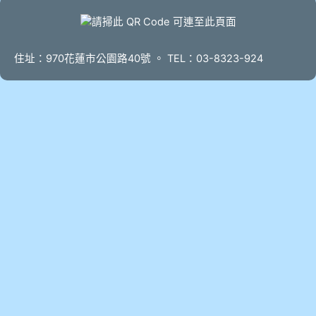
頁尾
住址：970花蓮市公園路40號 。 TEL：03-8323-924