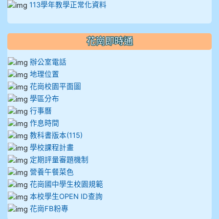
113學年教學正常化資料
花崗即時通
辦公室電話
地理位置
花崗校園平面圖
學區分布
行事曆
作息時間
教科書版本(115)
學校課程計畫
定期評量審題機制
營養午餐菜色
花崗國中學生校園規範
本校學生OPEN ID查詢
花崗FB粉專