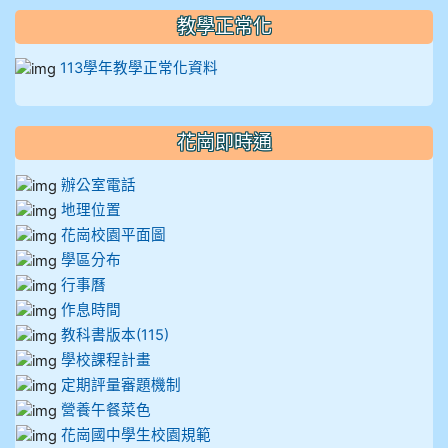
教學正常化
113學年教學正常化資料
花崗即時通
辦公室電話
地理位置
花崗校園平面圖
學區分布
行事曆
作息時間
教科書版本(115)
學校課程計畫
定期評量審題機制
營養午餐菜色
花崗國中學生校園規範