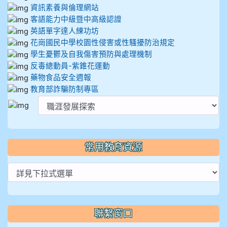
資訊素養與倫理網站
客語能力中級暨中高級認證
英語單字達人練功坊
花崗國民中學校園性侵害或性騷擾防治規定
學生憂鬱及自我傷害預防與處理機制
反毒總動員-紫錐花運動
藥物食品安全週報
教育部詐騙防制專區
常用教育資源
聯繫窗口