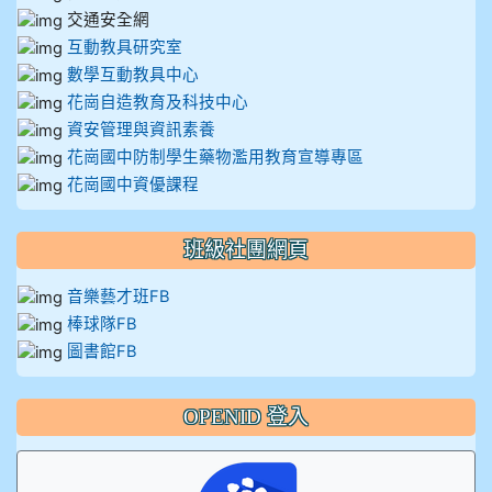
交通安全網
互動教具研究室
數學互動教具中心
花崗自造教育及科技中心
資安管理與資訊素養
花崗國中防制學生藥物濫用教育宣導專區
花崗國中資優課程
班級社團網頁
音樂藝才班FB
棒球隊FB
圖書館FB
OPENID 登入