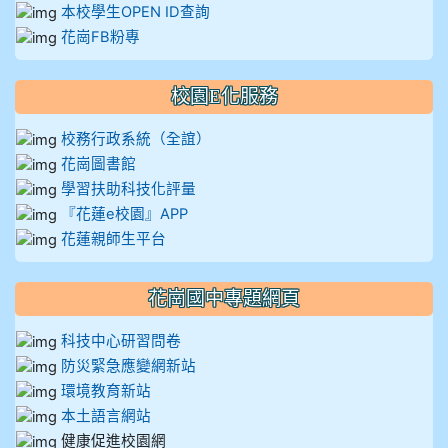
本校學生OPEN ID查詢
花崗FB粉專
校園E化服務
校務行政系統（全誼）
花崗圖書館
學習扶助科技化評量
『花蓮e校園』APP
花蓮親師生平台
花崗國中專題網頁
科技中心研習問卷
防災緊急應變網新站
環境教育新站
本土語言網站
健康促進校園網