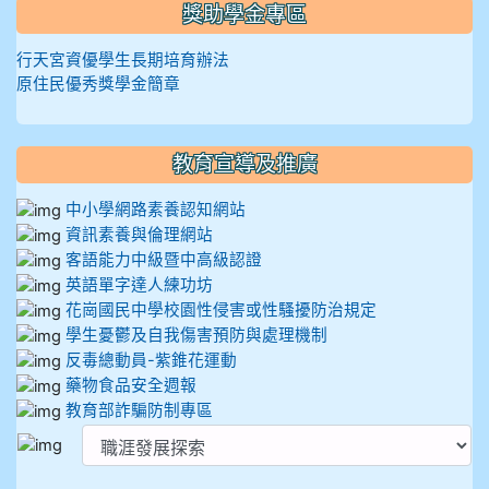
獎助學金專區
行天宮資優學生長期培育辦法
原住民優秀獎學金簡章
教育宣導及推廣
中小學網路素養認知網站
資訊素養與倫理網站
客語能力中級暨中高級認證
英語單字達人練功坊
花崗國民中學校園性侵害或性騷擾防治規定
學生憂鬱及自我傷害預防與處理機制
反毒總動員-紫錐花運動
藥物食品安全週報
教育部詐騙防制專區