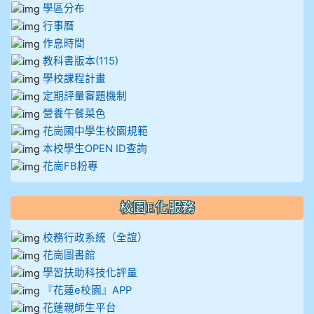
學區分布
行事曆
作息時間
教科書版本(115)
學校課程計畫
定期評量審題機制
營養午餐菜色
花崗國中學生校園規範
本校學生OPEN ID查詢
花崗FB粉專
校園E化服務
校務行政系統（全誼）
花崗圖書館
學習扶助科技化評量
『花蓮e校園』APP
花蓮親師生平台