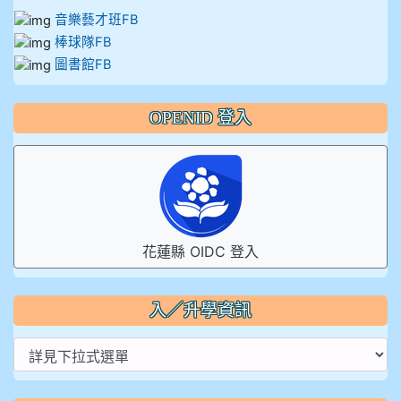
音樂藝才班FB
棒球隊FB
圖書館FB
OPENID 登入
花蓮縣 OIDC 登入
入／升學資訊