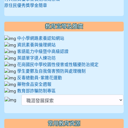
原住民優秀獎學金簡章
教育宣導及推廣
中小學網路素養認知網站
資訊素養與倫理網站
客語能力中級暨中高級認證
英語單字達人練功坊
花崗國民中學校園性侵害或性騷擾防治規定
學生憂鬱及自我傷害預防與處理機制
反毒總動員-紫錐花運動
藥物食品安全週報
教育部詐騙防制專區
常用教育資源