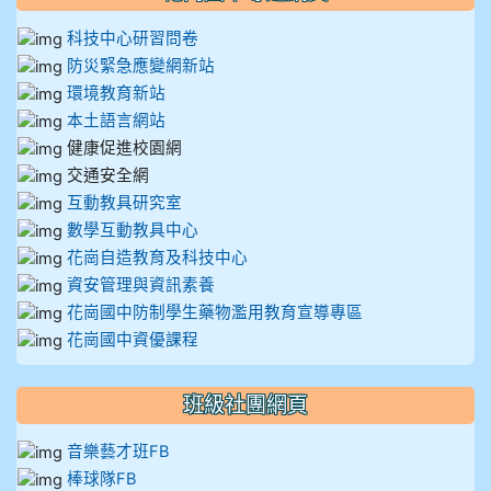
科技中心研習問卷
防災緊急應變網新站
環境教育新站
本土語言網站
健康促進校園網
交通安全網
互動教具研究室
數學互動教具中心
花崗自造教育及科技中心
資安管理與資訊素養
花崗國中防制學生藥物濫用教育宣導專區
花崗國中資優課程
班級社團網頁
音樂藝才班FB
棒球隊FB