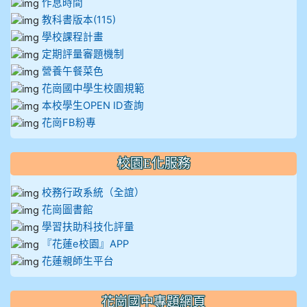
作息時間
教科書版本(115)
學校課程計畫
定期評量審題機制
營養午餐菜色
花崗國中學生校園規範
本校學生OPEN ID查詢
花崗FB粉專
校園E化服務
校務行政系統（全誼）
花崗圖書館
學習扶助科技化評量
『花蓮e校園』APP
花蓮親師生平台
花崗國中專題網頁