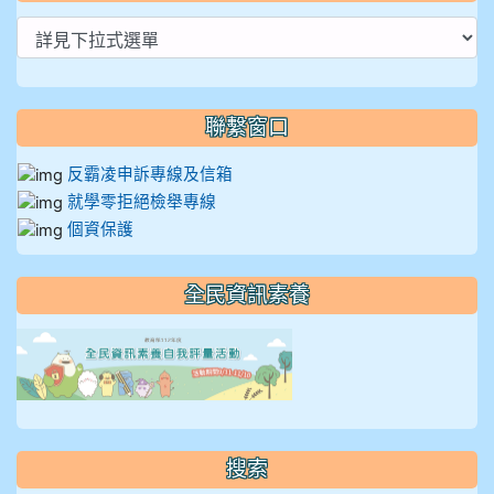
聯繫窗口
反霸凌申訴專線及信箱
就學零拒絕檢舉專線
個資保護
全民資訊素養
link to https://isafeevent
搜索