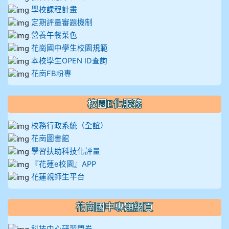
學校課程計畫
定期評量審題機制
營養午餐菜色
花崗國中學生校園規範
本校學生OPEN ID查詢
花崗FB粉專
校園E化服務
校務行政系統（全誼）
花崗圖書館
學習扶助科技化評量
『花蓮e校園』APP
花蓮親師生平台
花崗國中專題網頁