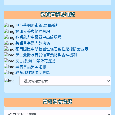
教育宣導及推廣
中小學網路素養認知網站
資訊素養與倫理網站
客語能力中級暨中高級認證
英語單字達人練功坊
花崗國民中學校園性侵害或性騷擾防治規定
學生憂鬱及自我傷害預防與處理機制
反毒總動員-紫錐花運動
藥物食品安全週報
教育部詐騙防制專區
常用教育資源