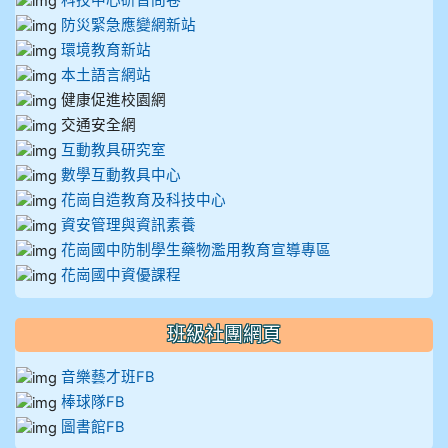
科技中心研習問卷
防災緊急應變網新站
環境教育新站
本土語言網站
健康促進校園網
交通安全網
互動教具研究室
數學互動教具中心
花崗自造教育及科技中心
資安管理與資訊素養
花崗國中防制學生藥物濫用教育宣導專區
花崗國中資優課程
班級社團網頁
音樂藝才班FB
棒球隊FB
圖書館FB