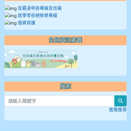
反霸凌申訴專線及信箱
就學零拒絕檢舉專線
個資保護
全民資訊素養
link to https://isafeevent
搜索
sea
進階搜尋