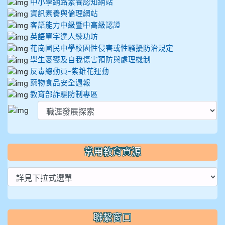
中小學網路素養認知網站
資訊素養與倫理網站
客語能力中級暨中高級認證
英語單字達人練功坊
花崗國民中學校園性侵害或性騷擾防治規定
學生憂鬱及自我傷害預防與處理機制
反毒總動員-紫錐花運動
藥物食品安全週報
教育部詐騙防制專區
常用教育資源
聯繫窗口