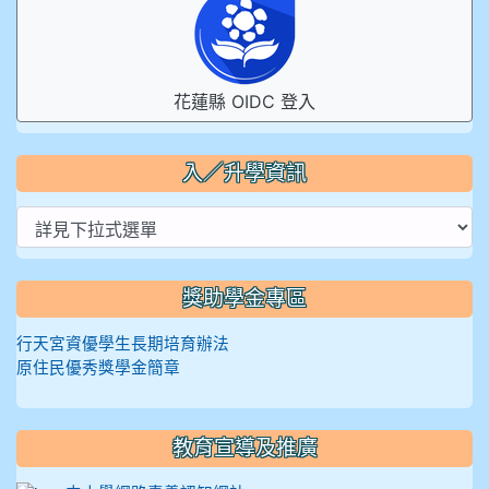
花蓮縣 OIDC 登入
入／升學資訊
獎助學金專區
行天宮資優學生長期培育辦法
原住民優秀獎學金簡章
教育宣導及推廣