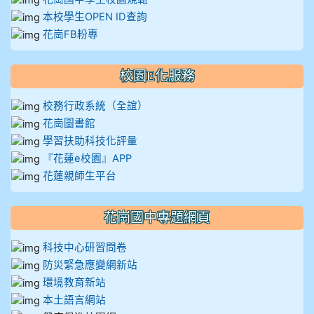
本校學生OPEN ID查詢
花崗FB粉專
校園E化服務
校務行政系統（全誼）
花崗圖書館
學習扶助科技化評量
『花蓮e校園』APP
花蓮親師生平台
花崗國中專題網頁
科技中心研習問卷
防災緊急應變網新站
環境教育新站
本土語言網站