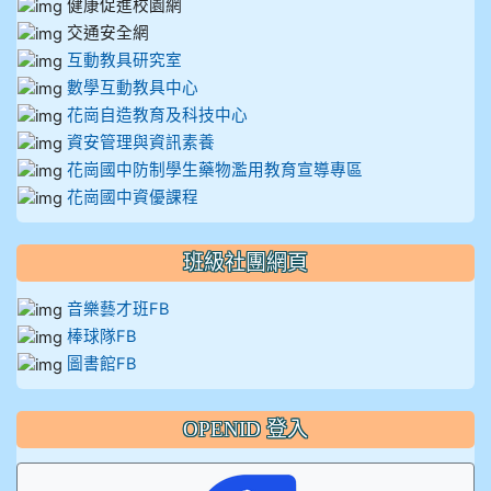
健康促進校園網
交通安全網
互動教具研究室
數學互動教具中心
花崗自造教育及科技中心
資安管理與資訊素養
花崗國中防制學生藥物濫用教育宣導專區
花崗國中資優課程
班級社團網頁
音樂藝才班FB
棒球隊FB
圖書館FB
OPENID 登入