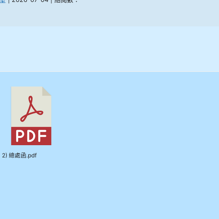
2) 總處函.pdf