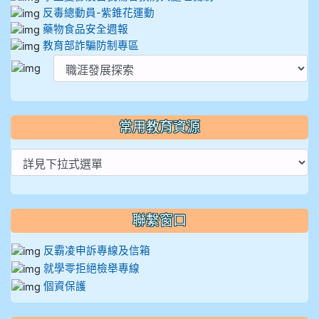
反毒總動員-紫錐花運動
藥物食品安全週報
教育部詐騙防制專區
常用教育資源
聯繫窗口
反霸凌申訴專線及信箱
就學零拒絕檢舉專線
個資保護