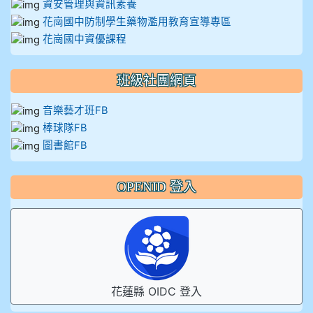
資安管理與資訊素養
花崗國中防制學生藥物濫用教育宣導專區
花崗國中資優課程
班級社團網頁
音樂藝才班FB
棒球隊FB
圖書館FB
OPENID 登入
花蓮縣 OIDC 登入