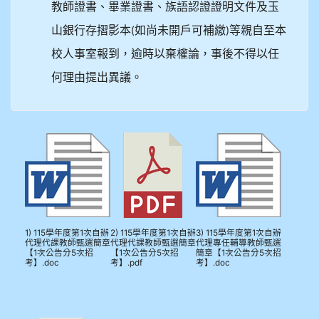
教師證書、畢業證書、族語認證證明文件及玉
山銀行存摺影本
如尚未開戶可補繳
等親自至本
(
)
校人事室報到，逾時以棄權論，事後不得以任
何理由提出異議。
1) 115學年度第1次自辦
2) 115學年度第1次自辦
3) 115學年度第1次自辦
代理代課教師甄選簡章
代理代課教師甄選簡章
代理專任輔導教師甄選
【1次公告分5次招
【1次公告分5次招
簡章【1次公告分5次招
考】.doc
考】.pdf
考】.doc