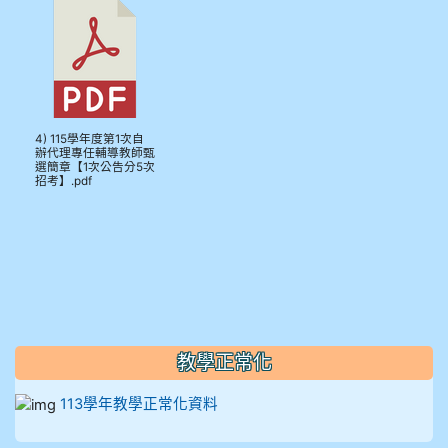
4) 115學年度第1次自
辦代理專任輔導教師甄
選簡章【1次公告分5次
招考】.pdf
教學正常化
113學年教學正常化資料