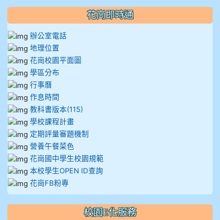
花崗即時通
辦公室電話
地理位置
花崗校園平面圖
學區分布
行事曆
作息時間
教科書版本(115)
學校課程計畫
定期評量審題機制
營養午餐菜色
花崗國中學生校園規範
本校學生OPEN ID查詢
花崗FB粉專
校園E化服務