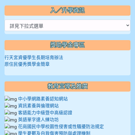
入／升學資訊
獎助學金專區
行天宮資優學生長期培育辦法
原住民優秀獎學金簡章
教育宣導及推廣
中小學網路素養認知網站
資訊素養與倫理網站
客語能力中級暨中高級認證
英語單字達人練功坊
花崗國民中學校園性侵害或性騷擾防治規定
學生憂鬱及自我傷害預防與處理機制