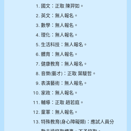
910溫婕伶
國文：正取
陳羿如。
英文：無人報名。
911王祉傑
數學：無人報名。
911張 婷
理化：無人報名。
生活科技：無人報名。
912彭子宸
體育：無人報名。
914王苡澄
健康教育：無人報名。
音樂
藝才
：正取
葉駿哲。
(
)
表演藝術：無人報名。
家政：無人報名。
輔導：正取
趙若庭。
童軍：無人報名。
特殊教育
身心障礙類
：應試人員分
(
)