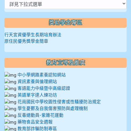
獎助學金專區
行天宮資優學生長期培育辦法
原住民優秀獎學金簡章
教育宣導及推廣
中小學網路素養認知網站
資訊素養與倫理網站
客語能力中級暨中高級認證
英語單字達人練功坊
花崗國民中學校園性侵害或性騷擾防治規定
學生憂鬱及自我傷害預防與處理機制
反毒總動員-紫錐花運動
藥物食品安全週報
教育部詐騙防制專區