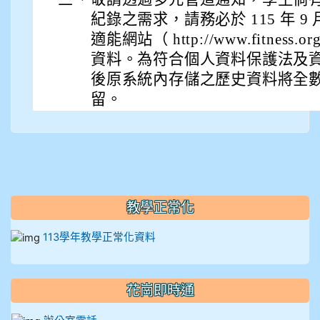
911張 婷
紀錄之需求，請務必於 115 年 9
912彭子宸
適能網站（ http://www.fitness.or
資料。為符合個人資料保護法及
914王苡澄
後原系統內存儲之歷史資料將全
留。
教學正常化
113學年教學正常化資料
花崗即時通