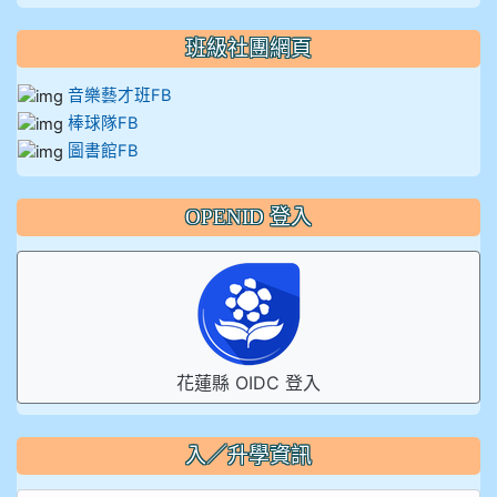
班級社團網頁
音樂藝才班FB
棒球隊FB
圖書館FB
OPENID 登入
花蓮縣 OIDC 登入
入／升學資訊