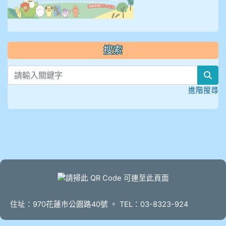
搜索
sea
進階搜尋
頁尾
住址：970花蓮市公園路40號 。 TEL：03-8323-924