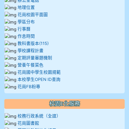
辦公室電話
地理位置
花崗校園平面圖
學區分布
行事曆
作息時間
教科書版本(115)
學校課程計畫
定期評量審題機制
營養午餐菜色
花崗國中學生校園規範
本校學生OPEN ID查詢
花崗FB粉專
校園E化服務
校務行政系統（全誼）
花崗圖書館