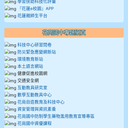
學習扶助科技化評量
『花蓮e校園』APP
花蓮親師生平台
花崗國中專題網頁
科技中心研習問卷
防災緊急應變網新站
環境教育新站
本土語言網站
健康促進校園網
交通安全網
互動教具研究室
數學互動教具中心
花崗自造教育及科技中心
資安管理與資訊素養
花崗國中防制學生藥物濫用教育宣導專區
花崗國中資優課程