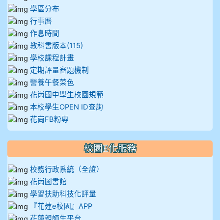
學區分布
行事曆
作息時間
教科書版本(115)
學校課程計畫
定期評量審題機制
營養午餐菜色
花崗國中學生校園規範
本校學生OPEN ID查詢
花崗FB粉專
校園E化服務
校務行政系統（全誼）
花崗圖書館
學習扶助科技化評量
『花蓮e校園』APP
花蓮親師生平台