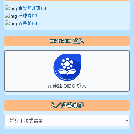
音樂藝才班FB
棒球隊FB
圖書館FB
OPENID 登入
花蓮縣 OIDC 登入
入／升學資訊