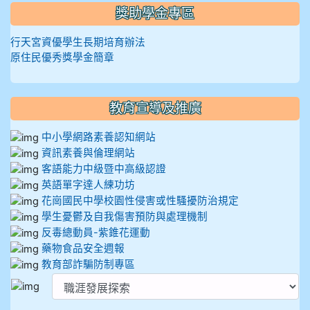
獎助學金專區
行天宮資優學生長期培育辦法
原住民優秀獎學金簡章
教育宣導及推廣
中小學網路素養認知網站
資訊素養與倫理網站
客語能力中級暨中高級認證
英語單字達人練功坊
花崗國民中學校園性侵害或性騷擾防治規定
學生憂鬱及自我傷害預防與處理機制
反毒總動員-紫錐花運動
藥物食品安全週報
教育部詐騙防制專區