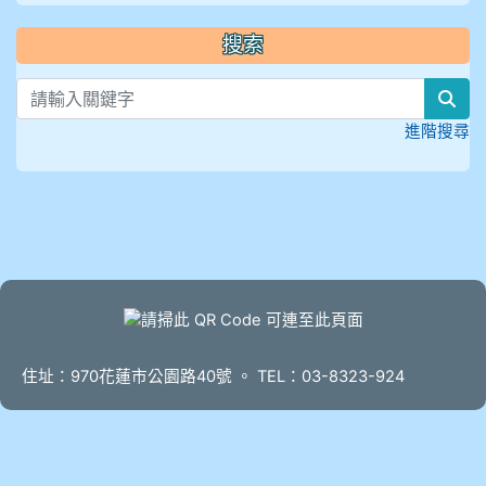
搜索
sea
進階搜尋
頁尾
住址：970花蓮市公園路40號 。 TEL：03-8323-924