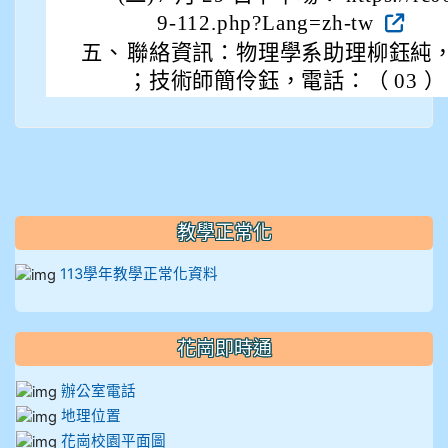
9-112.php?Lang=zh-tw
912彭子宸
五、
聯絡資訊：物理學系助理柳鈺純，電話：
914王苡澄
；技術師簡伶鈺，電話：（ 03 ） 89
教學正常化
113學年教學正常化資料
花崗即時通
辦公室電話
地理位置
花崗校園平面圖